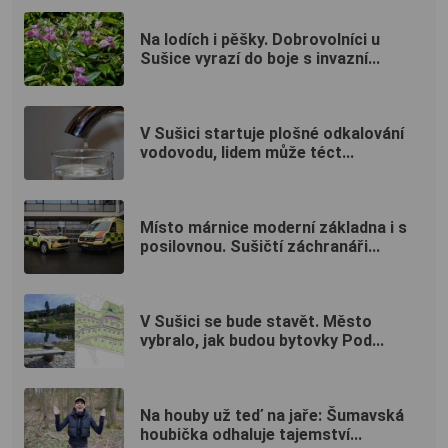
Na lodích i pěšky. Dobrovolníci u
Sušice vyrazí do boje s invazní...
V Sušici startuje plošné odkalování
vodovodu, lidem může téct...
Místo márnice moderní základna i s
posilovnou. Sušičtí záchranáři...
V Sušici se bude stavět. Město
vybralo, jak budou bytovky Pod...
Na houby už teď na jaře: Šumavská
houbička odhaluje tajemství...