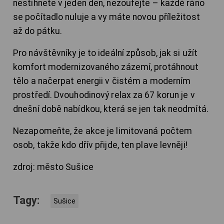
nestihnete v jeden den, nezoufejte – každé ráno
se počítadlo nuluje a vy máte novou příležitost
až do pátku.
Pro návštěvníky je to ideální způsob, jak si užít
komfort modernizovaného zázemí, protáhnout
tělo a načerpat energii v čistém a moderním
prostředí. Dvouhodinový relax za 67 korun je v
dnešní době nabídkou, která se jen tak neodmítá.
Nezapomeňte, že akce je limitovaná počtem
osob, takže kdo dřív přijde, ten plave levněji!
zdroj: město Sušice
Tagy:
Sušice