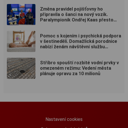
Změna pravidel pojišťovny ho
připravila o šanci na nový vozík.
Paralympionik Ondřej Kaas přesto
bojuje o soběstačnost
Pomoc s kojením i psychická podpora
v šestinedělí. Domažlická porodnice
nabízí ženám návštěvní službu
zdarma
Stříbro spouští rozbité vodní prvky v
omezeném režimu: Vedení města
plánuje opravu za 10 milionů
Nastavení cookies