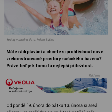
Hrátky v bazénu.
Foto: Město Sušice
Máte rádi plavání a chcete si prohlédnout nově
zrekonstruované prostory sušického bazénu?
Právě teď je k tomu ta nejlepší příležitost.
Reklama
Od pondělí 9. února do pátku 13. února si areál