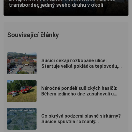
transbordér, jediný svého druhu v okolí
Související články
Sušici čekají rozkopané ulice:
Startuje velká pokládka teplovodu,...
Náročné pondělí sušických hasičů:
Během jediného dne zasahovali u...
Co skrývá podzemí slavné sirkárny?
Sušice spustila rozsáhlý...