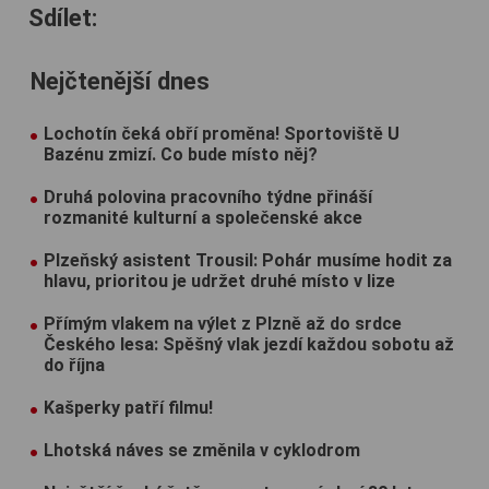
Sdílet:
Nejčtenější dnes
Lochotín čeká obří proměna! Sportoviště U
Bazénu zmizí. Co bude místo něj?
Druhá polovina pracovního týdne přináší
rozmanité kulturní a společenské akce
Plzeňský asistent Trousil: Pohár musíme hodit za
hlavu, prioritou je udržet druhé místo v lize
Přímým vlakem na výlet z Plzně až do srdce
Českého lesa: Spěšný vlak jezdí každou sobotu až
do října
Kašperky patří filmu!
Lhotská náves se změnila v cyklodrom