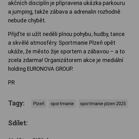
akčních disciplín je připravena ukázka parkouru
a jumping, takže zábava a adrenalin rozhodně
nebude chybět.
Přijďte si užít neděli plnou pohybu, hudby, tance
a skvělé atmosféry. Sportmanie Plzeň opět
ukáže, že město žije sportem a zábavou – a to
zcela zdarma! Organizátorem akce je mediální
holding EURONOVA GROUP.
PR
Tagy:
Plzeň
sportmanie
sportmanie plzen 2025
Sdílet: