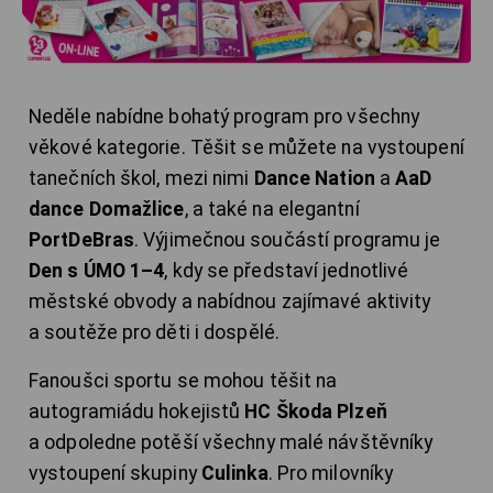
Neděle nabídne bohatý program pro všechny
věkové kategorie. Těšit se můžete na vystoupení
tanečních škol, mezi nimi
Dance Nation
a
AaD
dance Domažlice
, a také na elegantní
PortDeBras
. Výjimečnou součástí programu je
Den s ÚMO 1–4
, kdy se představí jednotlivé
městské obvody a nabídnou zajímavé aktivity
a soutěže pro děti i dospělé.
Fanoušci sportu se mohou těšit na
autogramiádu hokejistů
HC Škoda Plzeň
a odpoledne potěší všechny malé návštěvníky
vystoupení skupiny
Culinka
. Pro milovníky