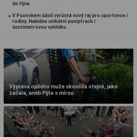
do října
V Psovském údolí vyrůstá nový raj pro sportovce i
rodiny. Nabídne unikátní pumptrack i
šestimetrovou vyhlídku
Výprava opilého muže skončila stejně, jako
začala, aneb Pijte s mírou