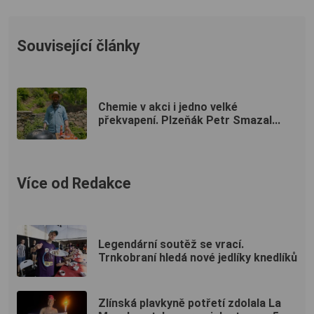
Související články
Chemie v akci i jedno velké
překvapení. Plzeňák Petr Smazal...
Více od Redakce
Legendární soutěž se vrací.
Trnkobraní hledá nové jedlíky knedlíků
Zlínská plavkyně potřetí zdolala La