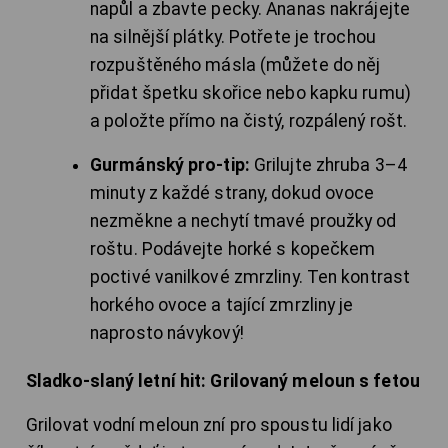
napůl a zbavte pecky. Ananas nakrájejte
na silnější plátky. Potřete je trochou
rozpuštěného másla (můžete do něj
přidat špetku skořice nebo kapku rumu)
a položte přímo na čistý, rozpálený rošt.
Gurmánský pro-tip:
Grilujte zhruba 3–4
minuty z každé strany, dokud ovoce
nezměkne a nechytí tmavé proužky od
roštu. Podávejte horké s kopečkem
poctivé vanilkové zmrzliny. Ten kontrast
horkého ovoce a tající zmrzliny je
naprosto návykový!
Sladko-slaný letní hit: Grilovaný meloun s fetou
Grilovat vodní meloun zní pro spoustu lidí jako