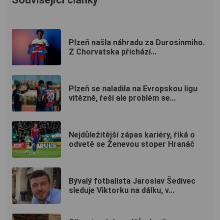
Plzeň našla náhradu za Durosinmiho.
Z Chorvatska přichází...
Plzeň se naladila na Evropskou ligu
vítězně, řeší ale problém se...
Nejdůležitější zápas kariéry, říká o
odvetě se Ženevou stoper Hranáč
Bývalý fotbalista Jaroslav Šedivec
sleduje Viktorku na dálku, v...