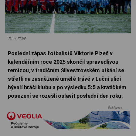
Foto: FCVP
Poslední zápas fotbalistů Viktorie Plzeň v
kalendářním roce 2025 skončil spravedlivou
remízou, v tradičním Silvestrovském utkání se
střetli na zasněžené umělé trávě v Luční ulici
bývalí hráči klubu a po výsledku 5:5 a kratičkém
posezení se rozešli oslavit poslední den roku.
Reklama