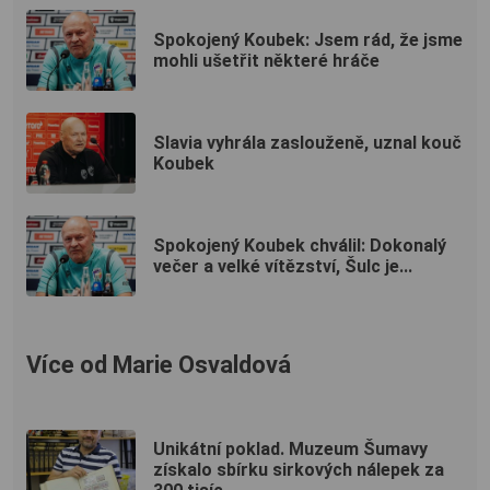
Spokojený Koubek: Jsem rád, že jsme
mohli ušetřit některé hráče
Slavia vyhrála zaslouženě, uznal kouč
Koubek
Spokojený Koubek chválil: Dokonalý
večer a velké vítězství, Šulc je...
Více od Marie Osvaldová
Unikátní poklad. Muzeum Šumavy
získalo sbírku sirkových nálepek za