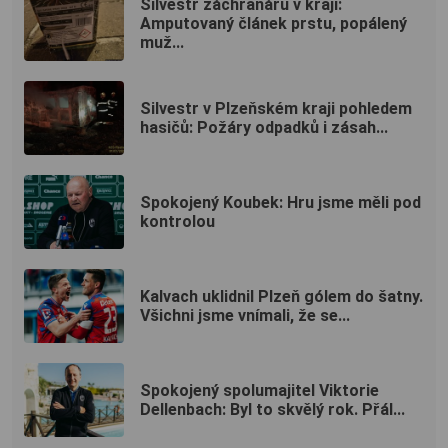
Silvestr záchranářů v kraji:
Amputovaný článek prstu, popálený
muž...
Silvestr v Plzeňském kraji pohledem
hasičů: Požáry odpadků i zásah...
Spokojený Koubek: Hru jsme měli pod
kontrolou
Kalvach uklidnil Plzeň gólem do šatny.
Všichni jsme vnímali, že se...
Spokojený spolumajitel Viktorie
Dellenbach: Byl to skvělý rok. Přál...