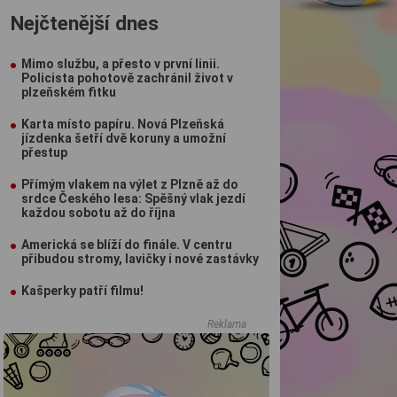
Nejčtenější dnes
Mimo službu, a přesto v první linii.
Policista pohotově zachránil život v
plzeňském fitku
Karta místo papíru. Nová Plzeňská
jízdenka šetří dvě koruny a umožní
přestup
Přímým vlakem na výlet z Plzně až do
srdce Českého lesa: Spěšný vlak jezdí
každou sobotu až do října
Americká se blíží do finále. V centru
přibudou stromy, lavičky i nové zastávky
Kašperky patří filmu!
Reklama