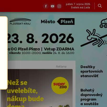
pátek 7. srpna 2026
Svátek má Lada
Reklama