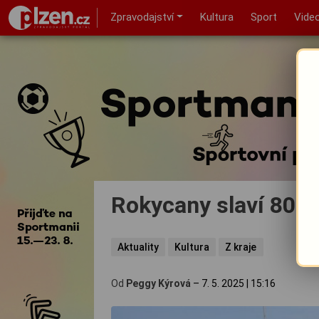
Zpravodajství
Kultura
Sport
Vide
Rokycany slaví 80. 
Aktuality
Kultura
Z kraje
Od
Peggy Kýrová
–
7. 5. 2025
|
15:16