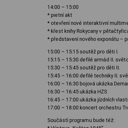
14:00 – 15:00
* pietní akt
* otevření nové interaktivní multim
* křest knihy Rokycany v pětačtyři
* představení nového exponátu – pr
15:00 – 15:15 soutěž pro děti I.
15:15 – 15:30 defilé armád II. svět
15:30 – 15:45 soutěž pro děti II.
15:45 – 16:00 defilé techniky II. sv
16:00 – 16:30 bojová ukázka Demar
16:30 – 16:45 ukázka HZS
16:45 – 17:00 ukázka jízdních vlast
17:00 – 18:00 koncert orchestru T
Součástí programu bude též: