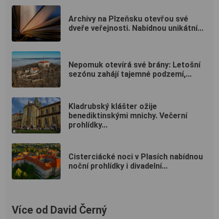
Archivy na Plzeňsku otevřou své
dveře veřejnosti. Nabídnou unikátní...
Nepomuk otevírá své brány: Letošní
sezónu zahájí tajemné podzemí,...
Kladrubský klášter ožije
benediktinskými mnichy. Večerní
prohlídky...
Cisterciácké noci v Plasích nabídnou
noční prohlídky i divadelní...
Více od David Černý