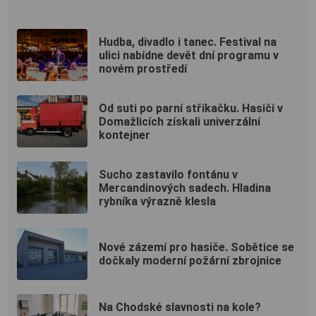
Hudba, divadlo i tanec. Festival na
ulici nabídne devět dní programu v
novém prostředí
Od suti po parní stříkačku. Hasiči v
Domažlicích získali univerzální
kontejner
Sucho zastavilo fontánu v
Mercandinových sadech. Hladina
rybníka výrazně klesla
Nové zázemí pro hasiče. Sobětice se
dočkaly moderní požární zbrojnice
Na Chodské slavnosti na kole?