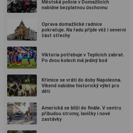
Městská policie v Domažlicích
nabídne bezplatnou úschovnu
Oprava domažlické radnice
pokračuje. Na řadu přijde věž i severní
část střechy
Viktoria potřebuje v Teplicích zabrat.
Po dvou kolech má jediný bod
Křimice se vrátí do doby Napoleona.
Víkend nabídne historický výlet pro
děti
Americká se blíží do finále. V centru
přibudou stromy, lavičky i nové
zastávky