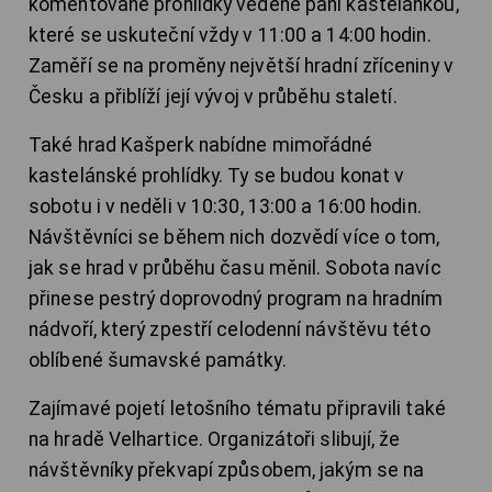
komentované prohlídky vedené paní kastelánkou,
které se uskuteční vždy v 11:00 a 14:00 hodin.
Zaměří se na proměny největší hradní zříceniny v
Česku a přiblíží její vývoj v průběhu staletí.
Také hrad Kašperk nabídne mimořádné
kastelánské prohlídky. Ty se budou konat v
sobotu i v neděli v 10:30, 13:00 a 16:00 hodin.
Návštěvníci se během nich dozvědí více o tom,
jak se hrad v průběhu času měnil. Sobota navíc
přinese pestrý doprovodný program na hradním
nádvoří, který zpestří celodenní návštěvu této
oblíbené šumavské památky.
Zajímavé pojetí letošního tématu připravili také
na hradě Velhartice. Organizátoři slibují, že
návštěvníky překvapí způsobem, jakým se na