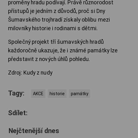
proměny hradu podívají. Právě různorodost
přístupů je jedním z důvodů, proč si Dny
Šumavského trojhradí získaly oblibu mezi
milovníky historie i rodinami s dětmi.
Společný projekt tří šumavských hradů
každoročně ukazuje, že i známé památky lze
představit z nových úhlů pohledu.
Zdroj: Kudy z nudy
Tagy:
AKCE
historie
památky
Sdílet:
Nejčtenější dnes