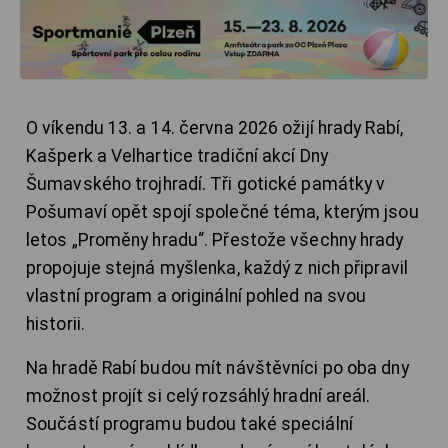
O víkendu 13. a 14. června 2026 ožijí hrady Rabí,
Kašperk a Velhartice tradiční akcí Dny
Šumavského trojhradí. Tři gotické památky v
Pošumaví opět spojí společné téma, kterým jsou
letos „Proměny hradu“. Přestože všechny hrady
propojuje stejná myšlenka, každý z nich připravil
vlastní program a originální pohled na svou
historii.
Na hradě Rabí budou mít návštěvníci po oba dny
možnost projít si celý rozsáhlý hradní areál.
Součástí programu budou také speciální