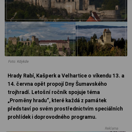
Foto: Kdykde
Hrady Rabí, Kašperk a Velhartice o víkendu 13. a
14. června opět propojí Dny Šumavského
trojhradí. Letošní ročník spojuje téma
„Proměny hradu“, které každá z památek
představí po svém prostřednictvím speciálních
prohlídek i doprovodného programu.
Reklama