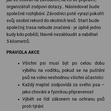
organizátoři zodpoví dotazy... Následovat bude
společné rozhýbání. Závodníci poté vyrazí pokořit
svůj osobní rekord do okolních lesů. Start bude
společný, trasa nebude značená - je úplně jedno
kudy kdo poběží, hlavně nezabloudit a naběhat
5 kilometrů.
PRAVIDLA AKCE
Všichni psi musí být po celou dobu
výběhu na vodítku, pokud se na puštění
psů na volno neshodnou všichni účastníci
Každý majitel zodpovídá za svého psa –
jako chování a fyzickou připravenost
Výběh se řídí zákonem na ochranu psů
proti týrání