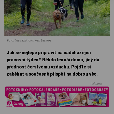
Foto: Ilustrační foto: web Leskros
Jak se nejlépe připravit na nadcházející
pracovní týden? Někdo lenoší doma, jiný dá
přednost čerstvému vzduchu. Pojďte si
zaběhat a současně přispět na dobrou věc.
Reklama