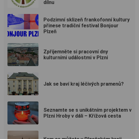
dílnu
Podzimní sklizeň frankofonní kultury
přinese tradiční festival Bonjour
Plzeň
Zpříjemněte si pracovní dny
kulturními událostmi v Plzni
Jak se baví kraj léčivých pramenů?
Seznamte se s unikátním projektem v
Plzni Hroby v dáli – Křížová cesta