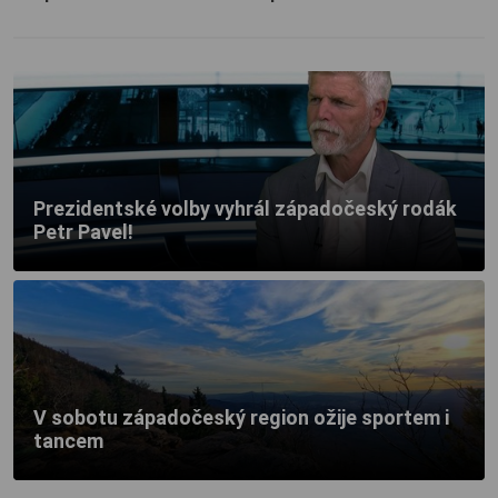
Prezidentské volby vyhrál západočeský rodák
Petr Pavel!
V sobotu západočeský region ožije sportem i
tancem