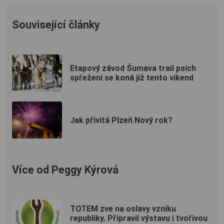
Související články
Etapový závod Šumava trail psích
spřežení se koná již tento víkend
Jak přivítá Plzeň Nový rok?
Více od Peggy Kýrová
TOTEM zve na oslavy vzniku
republiky. Připravil výstavu i tvořivou