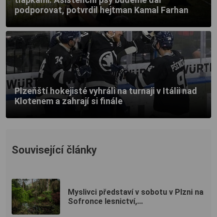
podporovat, potvrdil hejtman Kamal Farhan
Plzeňští hokejisté vyhráli na turnaji v Itálii nad
Klotenem a zahrají si finále
Související články
Myslivci představí v sobotu v Plzni na
Sofronce lesnictví,...