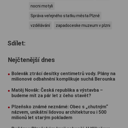
nocni motyli
Správa veřejného statku města Plzně
vzdělávání
zapadoceske muzeum v plzni
Sdílet:
Nejčtenější dnes
Bolevák ztrácí desítky centimetrů vody. Plány na
milionové odbahnění komplikuje suchá Berounka
Matěj Novák: Česká republika a výstavba –
budeme mít za pár let z čeho stavět?
Plzeňsko známé neznámé: Obec s „chutným“
názvem, unikátní lidovou architekturou i 500
milionů let starým pokladem