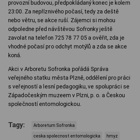
provozní budovou, předpokládaný konec je kolem
23:00. Za nepříznivého počasí, tedy za deště
nebo větru, se akce ruší. Zájemci si mohou
odpoledne před návštěvou Sofronky ještě
zavolat na telefon 725 78 77 05 a ověřit, zda je
vhodné počasí pro odchyt motýlů a zda se akce
koná.
Akci v Arboretu Sofronka pořádá Správa
veřejného statku města Plzně, oddělení pro práci
s veřejností a lesní pedagogiku, ve spolupráci se
Západočeským muzeem v Plzni, p. o. a Českou
společností entomologickou.
Tagy:
Arboretum Sofronka
ceska spolecnost entomologicka
hmyz