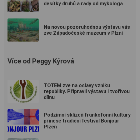
desítky druhů a rady od mykologa
Na novou pozoruhodnou výstavu vás
zve Západočeské muzeum v Plzni
Více od Peggy Kýrová
TOTEM zve na oslavy vzniku
republiky. Připravil výstavu i tvořivou
dílnu
Podzimní sklizeň frankofonní kultury
přinese tradiční festival Bonjour
Plzeň