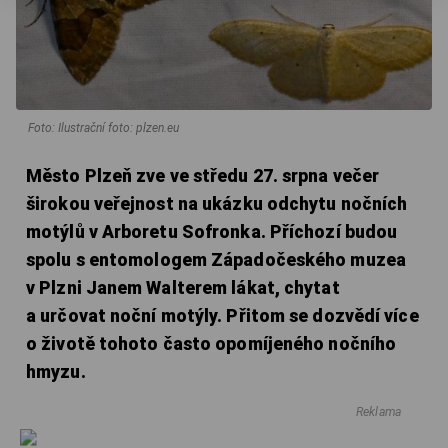
Foto: Ilustrační foto: plzen.eu
Město Plzeň zve ve středu 27. srpna večer
širokou veřejnost na ukázku odchytu nočních
motýlů v Arboretu Sofronka. Příchozí budou
spolu s entomologem Západočeského muzea
v Plzni Janem Walterem lákat, chytat
a určovat noční motýly. Přitom se dozvědí více
o životě tohoto často opomíjeného nočního
hmyzu.
Reklama