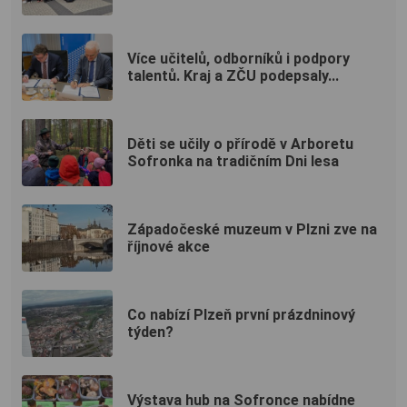
Více učitelů, odborníků i podpory
talentů. Kraj a ZČU podepsaly...
Děti se učily o přírodě v Arboretu
Sofronka na tradičním Dni lesa
Západočeské muzeum v Plzni zve na
říjnové akce
Co nabízí Plzeň první prázdninový
týden?
Výstava hub na Sofronce nabídne