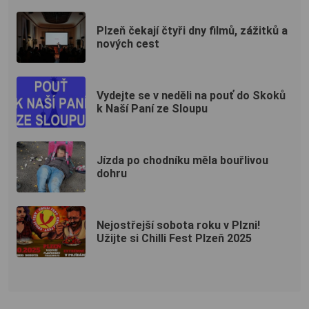
Plzeň čekají čtyři dny filmů, zážitků a
nových cest
Vydejte se v neděli na pouť do Skoků
k Naší Paní ze Sloupu
Jízda po chodníku měla bouřlivou
dohru
Nejostřejší sobota roku v Plzni!
Užijte si Chilli Fest Plzeň 2025