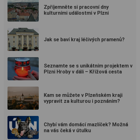
Zpříjemněte si pracovní dny
kulturními událostmi v Plzni
Jak se baví kraj léčivých pramenů?
Seznamte se s unikátním projektem v
Plzni Hroby v dáli – Křížová cesta
Kam se můžete v Plzeňském kraji
vypravit za kulturou i poznáním?
Chybí vám domácí mazlíček? Možná
na vás čeká v útulku