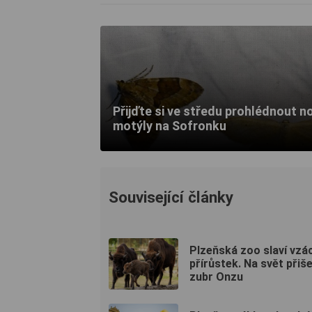
Přijďte si ve středu prohlédnout n
motýly na Sofronku
Související články
Plzeňská zoo slaví vzá
přírůstek. Na svět přiše
zubr Onzu