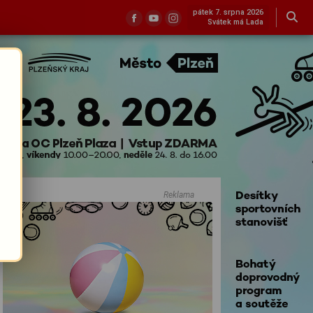
pátek 7. srpna 2026
Svátek má Lada
Reklama