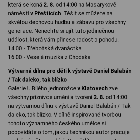
která se koná
2. 8.
od 14:00 na Masarykově
náměstí
v Přešticích
. Těšit se můžete na
skvělou dechovou hudbu a zábavu pro všechny
generace. Nenechte si ujít tuto jedinečnou
událost, která vám přinese radost a pohodu.
14:00 - Třeboňská dvanáctka
16:00 - Veselá muzika z Chodska
Výtvarná dílna pro děti k výstavě Daniel Balabán
/ Tak daleko, tak blízko
Galerie U Bílého jednorožce
v Klatovech
zve
všechny příznivce umění a tvoření
2. 8.
od 14:00
na výtvarnou dílnu k výstavě Daniel Balabán / Tak
daleko, tak blízko. V dílně inspirované tvorbou
tohoto významného českého umělce si
popovídáte o tom, jakou technikou autor pracuje