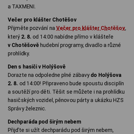
a TAXMENI.
Večer pro klášter Chotěšov
Přijměte pozvání na
Večer pro klášter Chotěšov
,
který
2. 8.
od 14:00 nabídne přímo v klášteře
v Chotěšově
hudební programy, divadlo a různé
prohlídky.
Den s hasiči v Holýšově
Dorazte na odpoledne plné zábavy
do Holýšova
2. 8.
od 14:00! Připraveno bude spoustu disciplín
a soutěží pro děti. Těšit se můžete i na prohlídku
hasičských vozidel, pěnovou párty a ukázku HZS
Správy železnic.
Dechparáda pod širým nebem
Přijďte si užít dechparádu pod širým nebem,