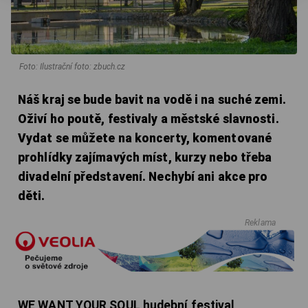
Foto: Ilustrační foto: zbuch.cz
Náš kraj se bude bavit na vodě i na suché zemi.
Oživí ho poutě, festivaly a městské slavnosti.
Vydat se můžete na koncerty, komentované
prohlídky zajímavých míst, kurzy nebo třeba
divadelní představení. Nechybí ani akce pro
děti.
Reklama
WE WANT YOUR SOUL hudební festival