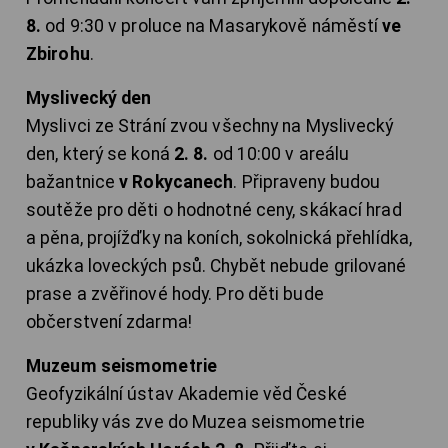
8.
od 9:30 v proluce na Masarykově náměstí
ve
Zbirohu
.
Myslivecký den
Myslivci ze Strání zvou všechny na Myslivecký
den, který se koná
2. 8.
od 10:00 v areálu
bažantnice
v Rokycanech
. Připraveny budou
soutěže pro děti o hodnotné ceny, skákací hrad
a pěna, projížďky na koních, sokolnická přehlídka,
ukázka loveckých psů. Chybět nebude grilované
prase a zvěřinové hody. Pro děti bude
občerstvení zdarma!
Muzeum seismometrie
Geofyzikální ústav Akademie věd České
republiky vás zve do Muzea seismometrie