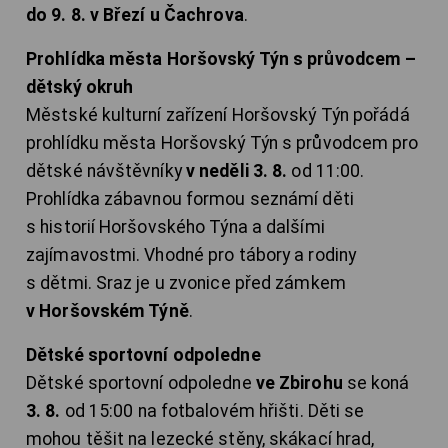
do 9. 8. v Březí u Čachrova
.
Prohlídka města Horšovský Týn s průvodcem –
dětský okruh
Městské kulturní zařízení Horšovský Týn pořádá
prohlídku města Horšovský Týn s průvodcem pro
dětské návštěvníky
v neděli 3. 8.
od 11:00.
Prohlídka zábavnou formou seznámí děti
s historií Horšovského Týna a dalšími
zajímavostmi. Vhodné pro tábory a rodiny
s dětmi. Sraz je u zvonice před zámkem
v Horšovském Týně
.
Dětské sportovní odpoledne
Dětské sportovní odpoledne
ve Zbirohu
se koná
3. 8.
od 15:00 na fotbalovém hřišti. Děti se
mohou těšit na lezecké stěny, skákací hrad,