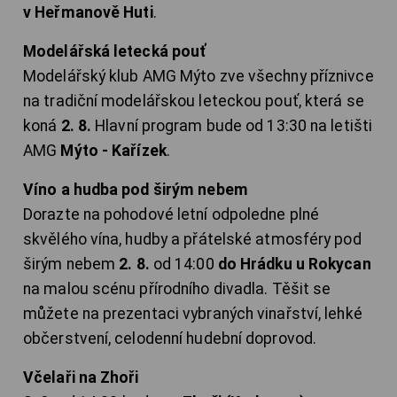
v Heřmanově Huti
.
Modelářská letecká pouť
Modelářský klub AMG Mýto zve všechny příznivce
na tradiční modelářskou leteckou pouť, která se
koná
2. 8.
Hlavní program bude od 13:30 na letišti
AMG
Mýto - Kařízek
.
Víno a hudba pod širým nebem
Dorazte na pohodové letní odpoledne plné
skvělého vína, hudby a přátelské atmosféry pod
širým nebem
2. 8.
od 14:00
do Hrádku u Rokycan
na malou scénu přírodního divadla. Těšit se
můžete na prezentaci vybraných vinařství, lehké
občerstvení, celodenní hudební doprovod.
Včelaři na Zhoři