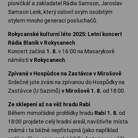
písničkář a zakladatel Rádia Samson, Jaroslav
Samson Lenk, který oslovil svým osobitým
stylem mnoho generací posluchačů.
Rokycanské kulturní léto 2025: Letní koncert
Rádia Blaník v Rokycanech
Koncert začíná
1. 8.
v 16:00 na Masarykově
náměstí
v Rokycanech
.
Zpívaná v Hospůdce na Zastávce v Mirošově
Srdečně jste zváni na zpívanou do Hospůdky na
Zastávce (U Sazimů)
v Mirošově 1. 8.
od 18:00.
Ze sklepení až na věž hradu Rabí
Během mimořádné prohlídky hradu
Rabí 1. 8.
od
18:00 projdete celý hradní areál, navštívíte místa
známá i ta běžně nepřístupná (jako například