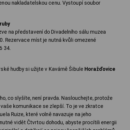
enou nakladatelskou cenu. Vystoupí soubor
ruby
ve na představení do Divadelního sálu muzea
0. Rezervace míst je nutná kvůli omezené
6 34.
ské hudby si užijte v Kavárně Šibule
Horažďovice
ho, co slyšíte, není pravda. Naslouchejte, protože
 vaše komunikace se zlepší. To je ve zkratce
ela Ruize, které volně navazuje na jeho
 nutné vidět Čtvrtou dohodu, abyste procítili energii