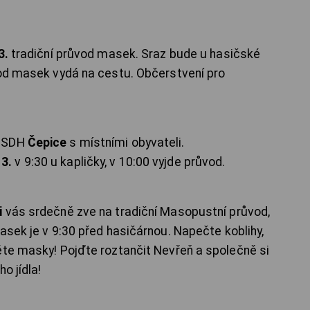
3.
tradiční průvod masek. Sraz bude u hasičské
vod masek vydá na cestu. Občerstvení pro
á SDH
Čepice
s místními obyvateli.
 3.
v 9:30 u kapličky, v 10:00 vyjde průvod.
i
vás srdečně zve na tradiční Masopustní průvod,
sek je v 9:30 před hasičárnou. Napečte koblihy,
ěte masky! Pojďte roztančit Nevřeň a společně si
o jídla!