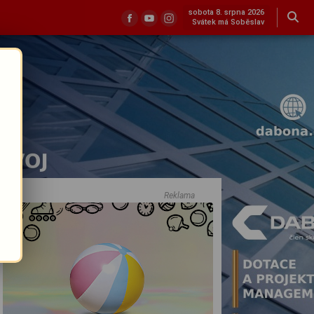
sobota 8. srpna 2026
Svátek má Soběslav
Reklama