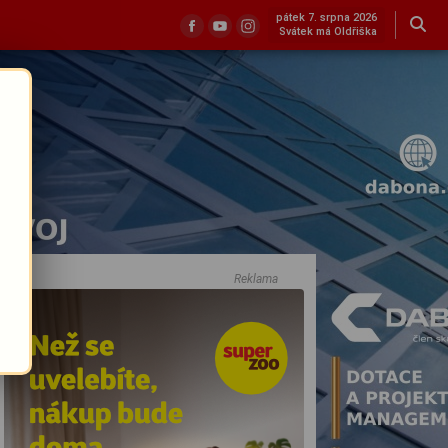
pátek 7. srpna 2026
Svátek má Oldřiška
Reklama