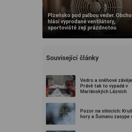
Plzeňsko pod palbou veder. Obch
hlásí vyprodané ventilátory,
sportoviště zejí prázdnotou
Související články
Vedro a sněhové závěj
Právě tak to vypadá v
Mariánských Lázních
Pozor na silnicích: Kru
hory a Šumavu zasype 