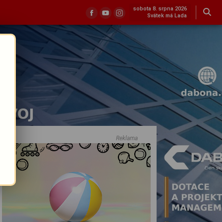
sobota 8. srpna 2026
Svátek má Lada
Reklama