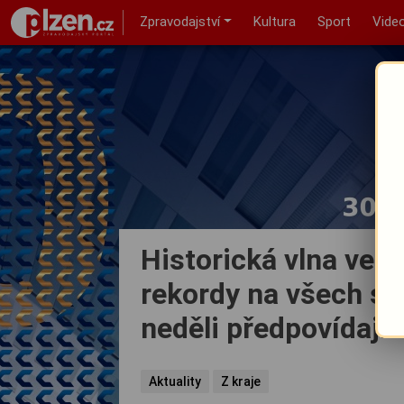
Zpravodajství
Kultura
Sport
Vide
Historická vlna vede
rekordy na všech st
neděli předpovídají
Aktuality
Z kraje