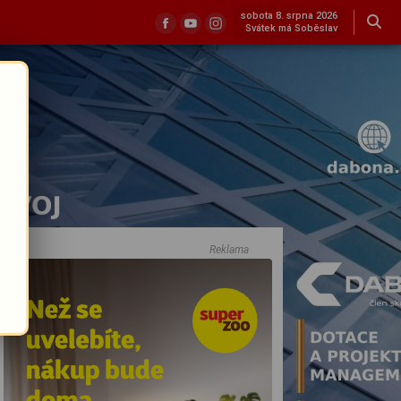
sobota 8. srpna 2026
Svátek má Soběslav
Reklama