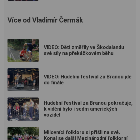
Více od Vladimír Čermák
VIDEO: Děti změřily ve Škodalandu
své síly na překážkovém běhu
VIDEO: Hudební festival za Branou jde
do finále
Hudební festival za Branou pokračuje,
k vidění bylo i sedm amerických
vozidel
Milovníci folkloru si přišli na své.
Konal se další Mezinárodní folklorní