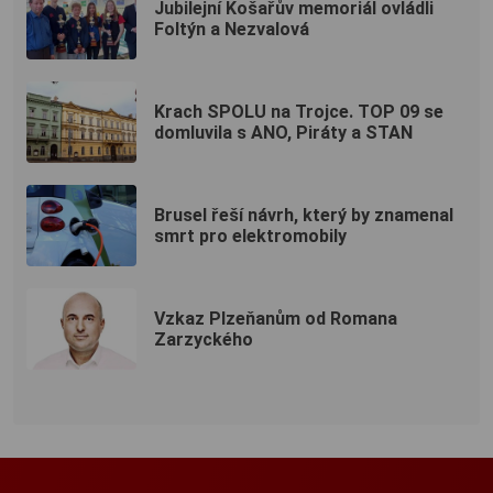
Jubilejní Košařův memoriál ovládli
Foltýn a Nezvalová
Krach SPOLU na Trojce. TOP 09 se
domluvila s ANO, Piráty a STAN
Brusel řeší návrh, který by znamenal
smrt pro elektromobily
Vzkaz Plzeňanům od Romana
Zarzyckého