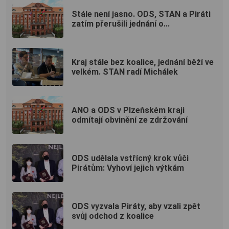
Stále není jasno. ODS, STAN a Piráti
zatím přerušili jednání o...
Kraj stále bez koalice, jednání běží ve
velkém. STAN radí Michálek
ANO a ODS v Plzeňském kraji
odmítají obvinění ze zdržování
ODS udělala vstřícný krok vůči
Pirátům: Vyhoví jejich výtkám
ODS vyzvala Piráty, aby vzali zpět
svůj odchod z koalice