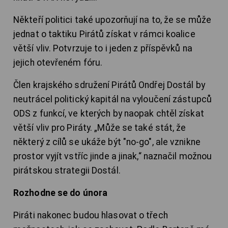
Někteří politici také upozorňují na to, že se může
jednat o taktiku Pirátů získat v rámci koalice
větší vliv. Potvrzuje to i jeden z příspěvků na
jejich otevřeném fóru.
Člen krajského sdružení Pirátů Ondřej Dostál by
neutrácel politický kapitál na vyloučení zástupců
ODS z funkcí, ve kterých by naopak chtěl získat
větší vliv pro Piráty. „Může se také stát, že
některý z cílů se ukáže být "no-go", ale vznikne
prostor vyjít vstříc jinde a jinak,“ naznačil možnou
pirátskou strategii Dostál.
Rozhodne se do února
Piráti nakonec budou hlasovat o třech