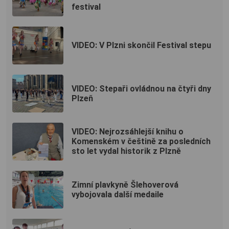
festival
VIDEO: V Plzni skončil Festival stepu
VIDEO: Stepaři ovládnou na čtyři dny
Plzeň
VIDEO: Nejrozsáhlejší knihu o
Komenském v češtině za posledních
sto let vydal historik z Plzně
Zimní plavkyně Šlehoverová
vybojovala další medaile