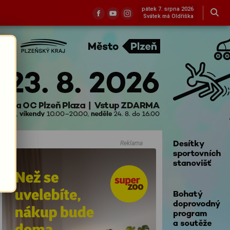
pátek 7. srpna 2026
Svátek má Oldřiška
Reklama