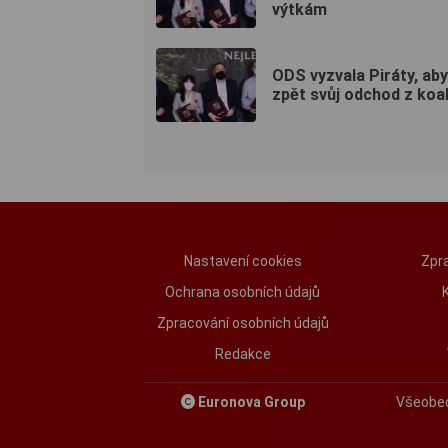
výtkám
ODS vyzvala Piráty, aby
zpět svůj odchod z koa
Nastavení cookies
Zpra
Ochrana osobních údajů
Zpracování osobních údajů
Redakce
Euronova Group
Všeobe