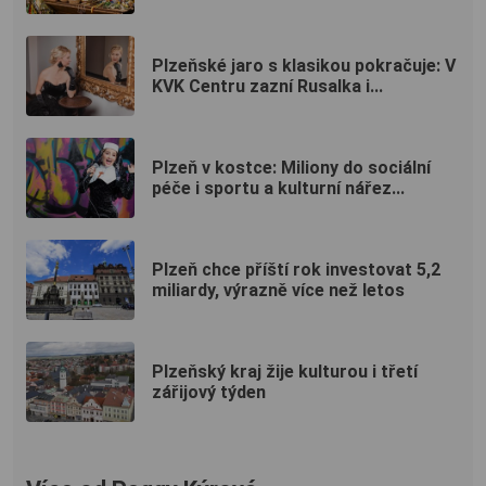
Plzeňské jaro s klasikou pokračuje: V
KVK Centru zazní Rusalka i...
Plzeň v kostce: Miliony do sociální
péče i sportu a kulturní nářez...
Plzeň chce příští rok investovat 5,2
miliardy, výrazně více než letos
Plzeňský kraj žije kulturou i třetí
zářijový týden