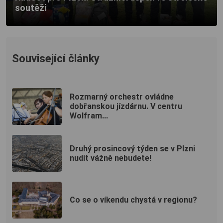
soutěži
Související články
Rozmarný orchestr ovládne
dobřanskou jízdárnu. V centru
Wolfram...
Druhý prosincový týden se v Plzni
nudit vážně nebudete!
Co se o víkendu chystá v regionu?