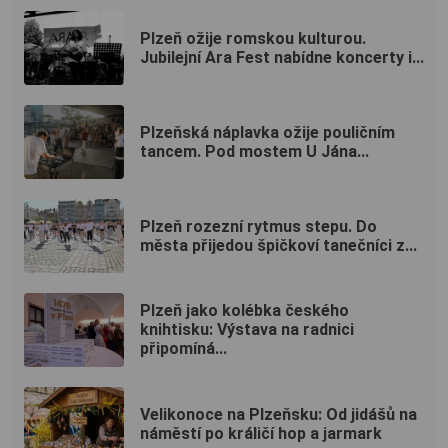
Plzeň ožije romskou kulturou.
Jubilejní Ara Fest nabídne koncerty i...
Plzeňská náplavka ožije pouličním
tancem. Pod mostem U Jána...
Plzeň rozezní rytmus stepu. Do
města přijedou špičkoví tanečníci z...
Plzeň jako kolébka českého
knihtisku: Výstava na radnici
připomíná...
Velikonoce na Plzeňsku: Od jidášů na
náměstí po králičí hop a jarmark