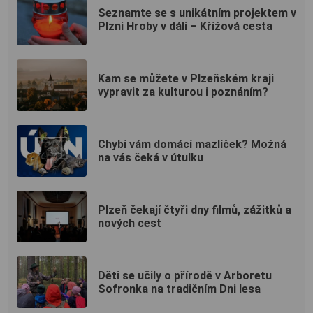
Seznamte se s unikátním projektem v
Plzni Hroby v dáli – Křížová cesta
Kam se můžete v Plzeňském kraji
vypravit za kulturou i poznáním?
Chybí vám domácí mazlíček? Možná
na vás čeká v útulku
Plzeň čekají čtyři dny filmů, zážitků a
nových cest
Děti se učily o přírodě v Arboretu
Sofronka na tradičním Dni lesa