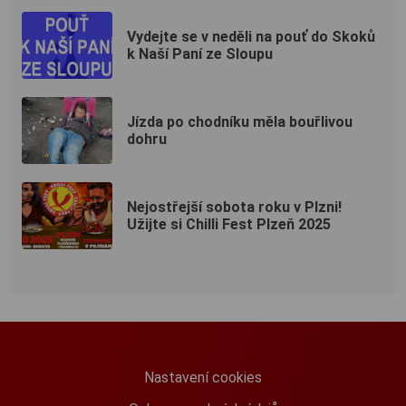
Vydejte se v neděli na pouť do Skoků
k Naší Paní ze Sloupu
Jízda po chodníku měla bouřlivou
dohru
Nejostřejší sobota roku v Plzni!
Užijte si Chilli Fest Plzeň 2025
Nastavení cookies