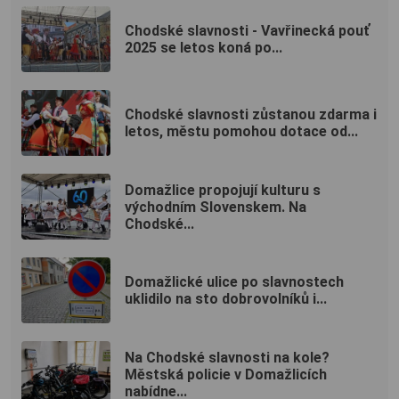
Chodské slavnosti - Vavřinecká pouť
2025 se letos koná po...
Chodské slavnosti zůstanou zdarma i
letos, městu pomohou dotace od...
Domažlice propojují kulturu s
východním Slovenskem. Na
Chodské...
Domažlické ulice po slavnostech
uklidilo na sto dobrovolníků i...
Na Chodské slavnosti na kole?
Městská policie v Domažlicích
nabídne...