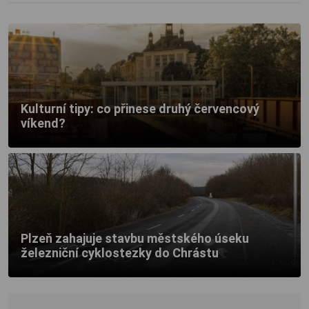
Kulturní tipy: co přinese druhý červencový
víkend?
Plzeň zahajuje stavbu městského úseku
železniční cyklostezky do Chrástu