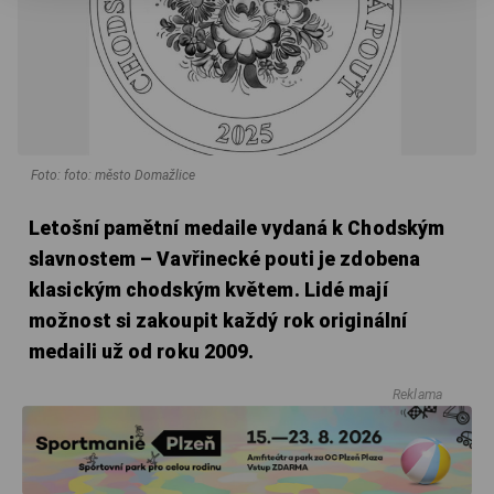
Foto: foto: město Domažlice
Letošní pamětní medaile vydaná k Chodským
slavnostem – Vavřinecké pouti je zdobena
klasickým chodským květem. Lidé mají
možnost si zakoupit každý rok originální
medaili už od roku 2009.
Reklama