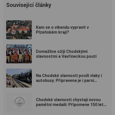
Související články
Kam se o víkendu vypravit v
Plzeňském kraji?
Domažlice ožijí Chodskými
slavnostmi a Vavřineckou poutí
Na Chodské slavnosti posílí vlaky i
autobusy. Připravena je i parní...
Chodské slavnosti chystají novou
pamětní medaili: Připomene 150 let...