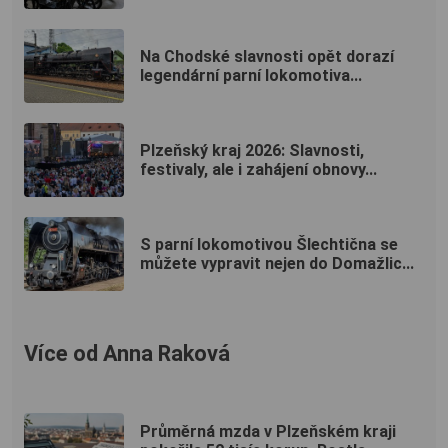
Na Chodské slavnosti opět dorazí
legendární parní lokomotiva...
Plzeňský kraj 2026: Slavnosti,
festivaly, ale i zahájení obnovy...
S parní lokomotivou Šlechtična se
můžete vypravit nejen do Domažlic...
Více od Anna Raková
Průměrná mzda v Plzeňském kraji