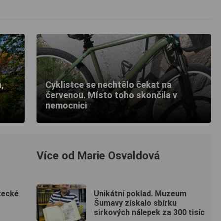
,
Cyklistce se nechtělo čekat na
červenou. Místo toho skončila v
nemocnici
Více od Marie Osvaldová
tecké
Unikátní poklad. Muzeum
Šumavy získalo sbírku
sirkových nálepek za 300 tisíc