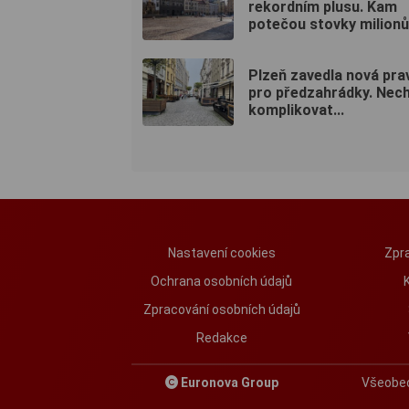
rekordním plusu. Kam
potečou stovky milion
Plzeň zavedla nová prav
pro předzahrádky. Ne
komplikovat...
Nastavení cookies
Zpra
Ochrana osobních údajů
Zpracování osobních údajů
Redakce
Euronova Group
Všeobe