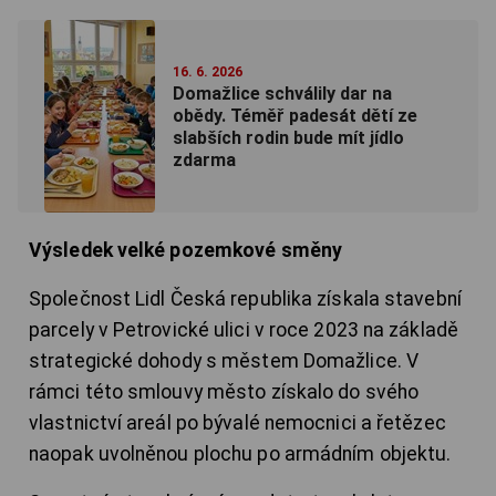
16. 6. 2026
Domažlice schválily dar na
obědy. Téměř padesát dětí ze
slabších rodin bude mít jídlo
zdarma
Výsledek velké pozemkové směny
Společnost Lidl Česká republika získala stavební
parcely v Petrovické ulici v roce 2023 na základě
strategické dohody s městem Domažlice. V
rámci této smlouvy město získalo do svého
vlastnictví areál po bývalé nemocnici a řetězec
naopak uvolněnou plochu po armádním objektu.