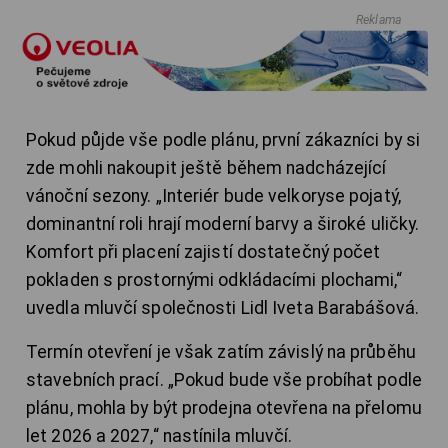
Reklama
Pokud půjde vše podle plánu, první zákazníci by si
zde mohli nakoupit ještě během nadcházející
vánoční sezony. „Interiér bude velkoryse pojatý,
dominantní roli hrají moderní barvy a široké uličky.
Komfort při placení zajistí dostatečný počet
pokladen s prostornými odkládacími plochami,“
uvedla mluvčí společnosti Lidl Iveta Barabášová.
Termín otevření je však zatím závislý na průběhu
stavebních prací. „Pokud bude vše probíhat podle
plánu, mohla by být prodejna otevřena na přelomu
let 2026 a 2027,“ nastínila mluvčí.