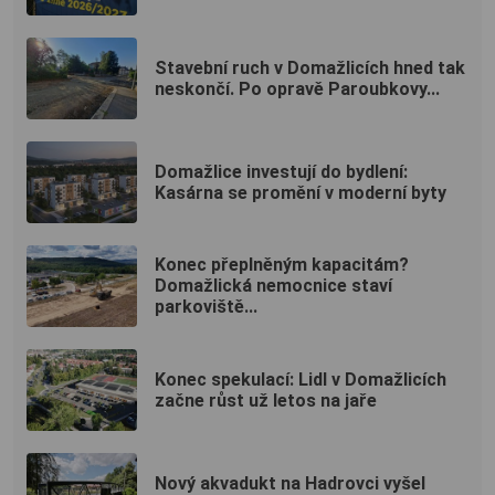
Stavební ruch v Domažlicích hned tak
neskončí. Po opravě Paroubkovy...
Domažlice investují do bydlení:
Kasárna se promění v moderní byty
Konec přeplněným kapacitám?
Domažlická nemocnice staví
parkoviště...
Konec spekulací: Lidl v Domažlicích
začne růst už letos na jaře
Nový akvadukt na Hadrovci vyšel