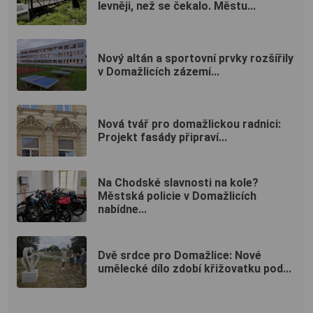
levněji, než se čekalo. Městu...
Nový altán a sportovní prvky rozšířily
v Domažlicích zázemí...
Nová tvář pro domažlickou radnici:
Projekt fasády připraví...
Na Chodské slavnosti na kole?
Městská policie v Domažlicích
nabídne...
Dvě srdce pro Domažlice: Nové
umělecké dílo zdobí křižovatku pod...