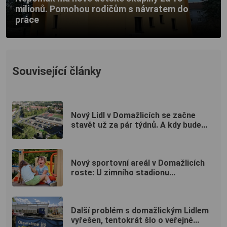
milionů. Pomohou rodičům s návratem do
práce
Související články
Nový Lidl v Domažlicích se začne
stavět už za pár týdnů. A kdy bude...
Nový sportovní areál v Domažlicích
roste: U zimního stadionu...
Další problém s domažlickým Lidlem
vyřešen, tentokrát šlo o veřejné...