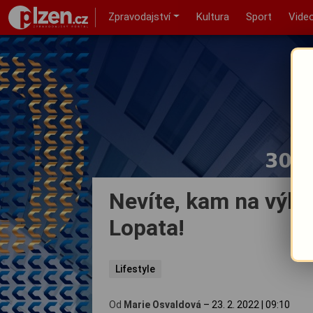
Zpravodajství
Kultura
Sport
Vide
Nevíte, kam na výlet
Lopata!
Lifestyle
Od
Marie Osvaldová
–
23. 2. 2022
|
09:10