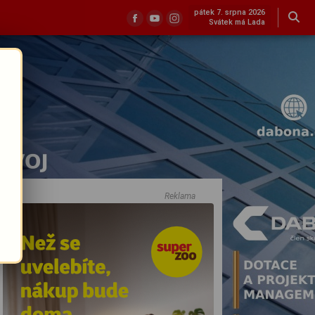
pátek 7. srpna 2026
Svátek má Lada
Reklama