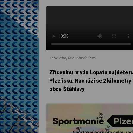
Foto: Zdroj foto: Zámek Kozel
Zříceninu hradu Lopata najdete n
Plzeňsku. Nachází se 2 kilometry
obce Šťáhlavy.