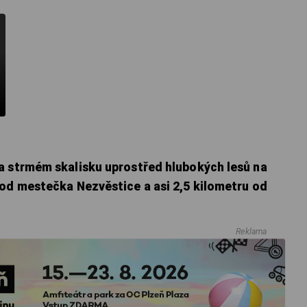
a strmém skalisku uprostřed hlubokých lesů na
 od mestečka Nezvěstice a asi 2,5 kilometru od
Reklama