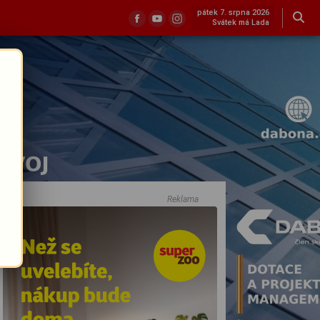
pátek 7. srpna 2026
Svátek má Lada
Reklama