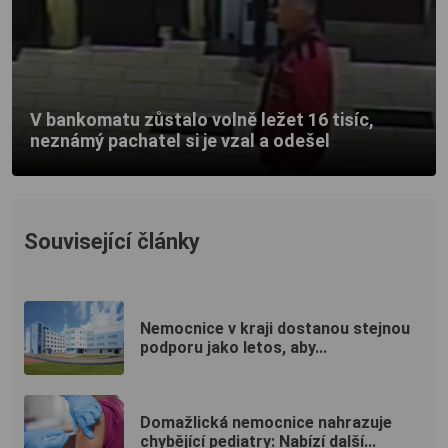
V bankomatu zůstalo volně ležet 16 tisíc,
neznámý pachatel si je vzal a odešel
Související články
Nemocnice v kraji dostanou stejnou
podporu jako letos, aby...
Domažlická nemocnice nahrazuje
chybějící pediatry: Nabízí další...