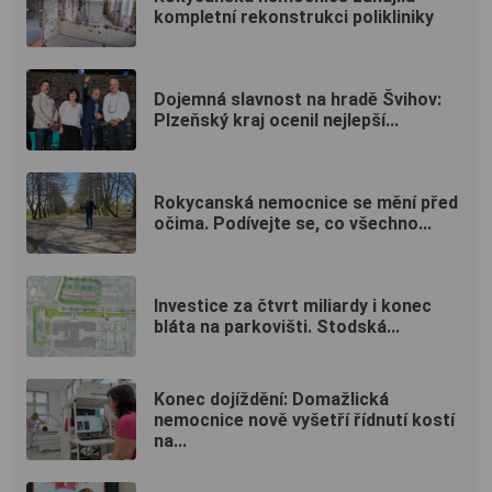
kompletní rekonstrukci polikliniky
Dojemná slavnost na hradě Švihov:
Plzeňský kraj ocenil nejlepší...
Rokycanská nemocnice se mění před
očima. Podívejte se, co všechno...
Investice za čtvrt miliardy i konec
bláta na parkovišti. Stodská...
Konec dojíždění: Domažlická
nemocnice nově vyšetří řídnutí kostí
na...