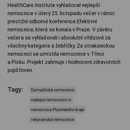
HealthCare Institute vyhlašoval nejlepší
nemocnice v úterý 25. listopadu večer v rámci
prestižní odborné konference Efektivní
nemocnice, která se konala v Praze. V závěru
večera se vyhlašovali i absolutní vítězové za
všechny kategorie a žebříčky. Za strakonickou
nemocnicí se umístila nemocnice v Třinci
a Písku. Projekt zahrnuje i hodnocení zdravotních
pojišťoven.
Tagy:
Domažlická nemocnice
nejlepsi nemocnice cr
nemocnice Plzeňského kraje
rokycanská nemocnice