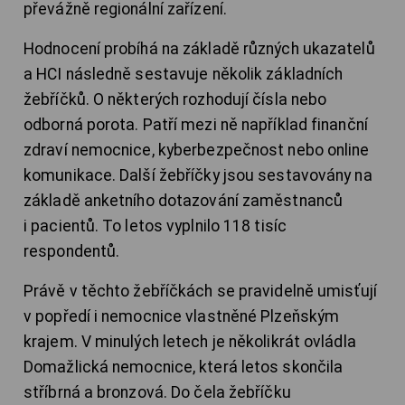
převážně regionální zařízení.
Hodnocení probíhá na základě různých ukazatelů
a HCI následně sestavuje několik základních
žebříčků. O některých rozhodují čísla nebo
odborná porota. Patří mezi ně například finanční
zdraví nemocnice, kyberbezpečnost nebo online
komunikace. Další žebříčky jsou sestavovány na
základě anketního dotazování zaměstnanců
i pacientů. To letos vyplnilo 118 tisíc
respondentů.
Právě v těchto žebříčkách se pravidelně umisťují
v popředí i nemocnice vlastněné Plzeňským
krajem. V minulých letech je několikrát ovládla
Domažlická nemocnice, která letos skončila
stříbrná a bronzová. Do čela žebříčku