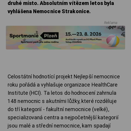
druhé místo. Absolutním vítězem letos byla
vyhlášena Nemocnice Strakonice.
Reklama
Celostátní hodnotící projekt Nejlepší nemocnice
roku pořádá a vyhlašuje organizace HealthCare
Institute (HCI). Ta letos do hodnocení zahrnula
148 nemocnic s akutními lůžky, které rozděluje
do tří kategorií - fakultní nemocnice (velké),
specializovaná centra a nejpočetnější kategorií
jsou malé a střední nemocnice, kam spadají