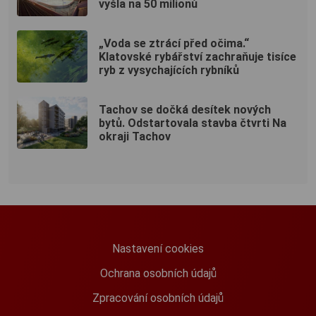
vyšla na 50 milionů
„Voda se ztrácí před očima.“
Klatovské rybářství zachraňuje tisíce
ryb z vysychajících rybníků
Tachov se dočká desítek nových
bytů. Odstartovala stavba čtvrti Na
okraji Tachov
Nastavení cookies
Ochrana osobních údajů
Zpracování osobních údajů