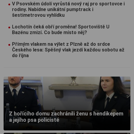
V Psovském údolí vyrůstá nový raj pro sportovce i
rodiny. Nabídne unikátní pumptrack i
šestimetrovou vyhlídku
Lochotín čeká obří proměna! Sportoviště U
Bazénu zmizí. Co bude místo něj?
Přímým vlakem na výlet z Plzně až do srdce
Českého lesa: Spěšný vlak jezdí každou sobotu až
do října
Z hořícího domu zachránili ženu s hendikepem
a jejího psa policisté