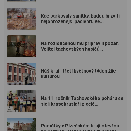
Kde parkovaly sanitky, budou brzy ti
nejohroženější pacienti. Ve...
Na rozloučenou mu připravili požár.
Velitel tachovských hasičů...
Náš kraj i třetí květnový týden žije
kulturou
Na 11. ročník Tachovského poháru se
sjeli krasobruslaři z celé...
Památky v Plzeňském kraji otevřou