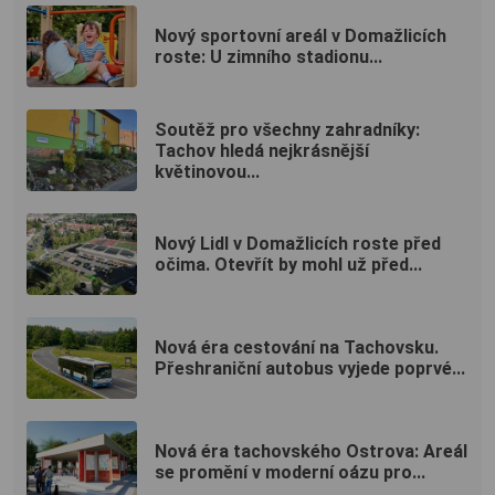
Nový sportovní areál v Domažlicích
roste: U zimního stadionu...
Soutěž pro všechny zahradníky:
Tachov hledá nejkrásnější
květinovou...
Nový Lidl v Domažlicích roste před
očima. Otevřít by mohl už před...
Nová éra cestování na Tachovsku.
Přeshraniční autobus vyjede poprvé...
Nová éra tachovského Ostrova: Areál
se promění v moderní oázu pro...