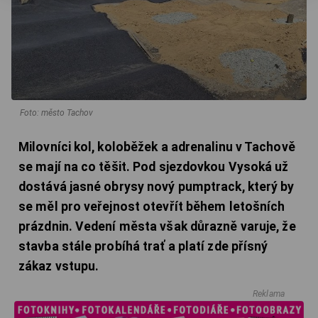
Foto: město Tachov
Milovníci kol, koloběžek a adrenalinu v Tachově
se mají na co těšit. Pod sjezdovkou Vysoká už
dostává jasné obrysy nový pumptrack, který by
se měl pro veřejnost otevřít během letošních
prázdnin. Vedení města však důrazně varuje, že
stavba stále probíhá trať a platí zde přísný
zákaz vstupu.
Reklama