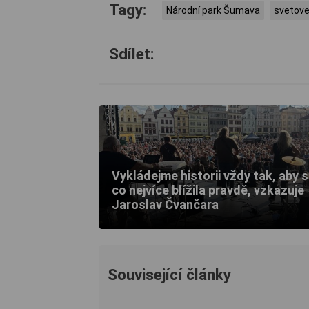
Tagy:
Národní park Šumava
svetove
Sdílet:
Vykládejme historii vždy tak, aby 
co nejvíce blížila pravdě, vzkazuje
Jaroslav Čvančara
Související články