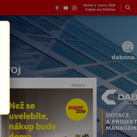
čtvrtek 6. srpna 2026
Svátek má Oldřiška
Reklama