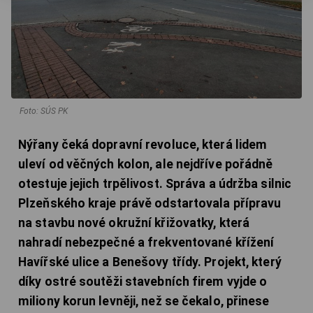
Foto: SÚS PK
Nýřany čeká dopravní revoluce, která lidem
uleví od věčných kolon, ale nejdříve pořádně
otestuje jejich trpělivost. Správa a údržba silnic
Plzeňského kraje právě odstartovala přípravu
na stavbu nové okružní křižovatky, která
nahradí nebezpečné a frekventované křížení
Havířské ulice a Benešovy třídy. Projekt, který
díky ostré soutěži stavebních firem vyjde o
miliony korun levněji, než se čekalo, přinese