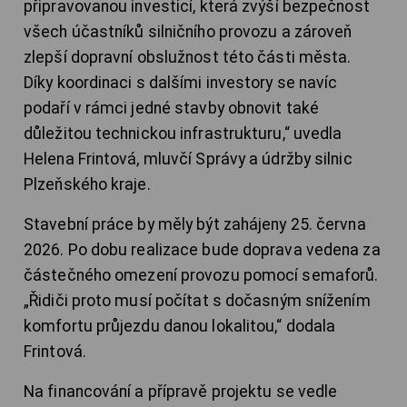
připravovanou investicí, která zvýší bezpečnost
všech účastníků silničního provozu a zároveň
zlepší dopravní obslužnost této části města.
Díky koordinaci s dalšími investory se navíc
podaří v rámci jedné stavby obnovit také
důležitou technickou infrastrukturu,“ uvedla
Helena Frintová, mluvčí Správy a údržby silnic
Plzeňského kraje.
Stavební práce by měly být zahájeny 25. června
2026. Po dobu realizace bude doprava vedena za
částečného omezení provozu pomocí semaforů.
„Řidiči proto musí počítat s dočasným snížením
komfortu průjezdu danou lokalitou,“ dodala
Frintová.
Na financování a přípravě projektu se vedle