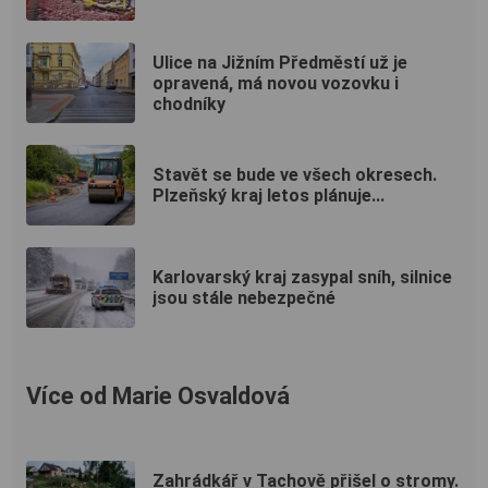
Ulice na Jižním Předměstí už je
opravená, má novou vozovku i
chodníky
Stavět se bude ve všech okresech.
Plzeňský kraj letos plánuje...
Karlovarský kraj zasypal sníh, silnice
jsou stále nebezpečné
Více od Marie Osvaldová
Zahrádkář v Tachově přišel o stromy.