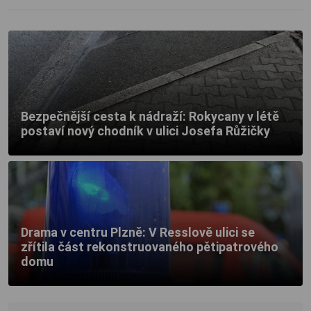
Bezpečnější cesta k nádraží: Rokycany v létě
postaví nový chodník v ulici Josefa Růžičky
Drama v centru Plzně: V Resslově ulici se
zřítila část rekonstruovaného pětipatrového
domu