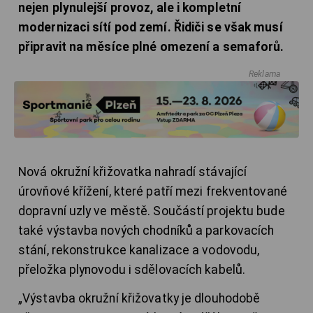
nejen plynulejší provoz, ale i kompletní
modernizaci sítí pod zemí. Řidiči se však musí
připravit na měsíce plné omezení a semaforů.
Reklama
Nová okružní křižovatka nahradí stávající
úrovňové křížení, které patří mezi frekventované
dopravní uzly ve městě. Součástí projektu bude
také výstavba nových chodníků a parkovacích
stání, rekonstrukce kanalizace a vodovodu,
přeložka plynovodu i sdělovacích kabelů.
„Výstavba okružní křižovatky je dlouhodobě