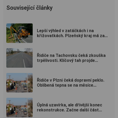
Související články
Lepší výhled v zatáčkách i na
křižovatkách. Plzeňský kraj má za...
Řidiče na Tachovsku čeká zkouška
trpělivosti. Klíčový tah projde...
Řidiče v Plzni čeká dopravní peklo.
Oblíbená tepna se na měsíce...
Úplná uzavírka, ale dřívější konec
rekonstrukce. Začne další část...