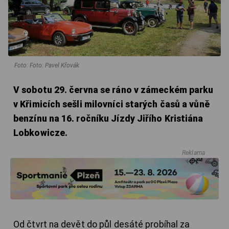
Foto: Foto: Pavel Křovák
V sobotu 29. června se ráno v zámeckém parku
v Křimicích sešli milovníci starých časů a vůně
benzínu na 16. ročníku Jízdy Jiřího Kristiána
Lobkowicze.
Reklama
Od čtvrt na devět do půl desáté probíhal za