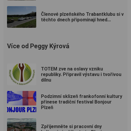
Členové plzeňského Trabantklubu si v
těchto dnech připomínají hned...
Více od Peggy Kýrová
TOTEM zve na oslavy vzniku
republiky. Připravil výstavu i tvořivou
dílnu
Podzimní sklizeň frankofonní kultury
přinese tradiční festival Bonjour
Plzeň
Zpříjemněte si pracovní dny