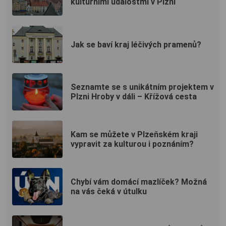
kulturními událostmi v Plzni
Jak se baví kraj léčivých pramenů?
Seznamte se s unikátním projektem v
Plzni Hroby v dáli – Křížová cesta
Kam se můžete v Plzeňském kraji
vypravit za kulturou i poznáním?
Chybí vám domácí mazlíček? Možná
na vás čeká v útulku