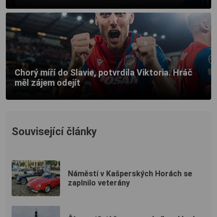
Chorý míří do Slavie, potvrdila Viktoria. Hráč
měl zájem odejít
Související články
Náměstí v Kašperských Horách se
zaplnilo veterány