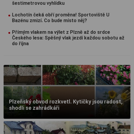
šestimetrovou vyhlídku
Lochotín čeká obří proměna! Sportoviště U
Bazénu zmizí. Co bude místo něj?
Přímým vlakem na výlet z Plzně až do srdce
Českého lesa: Spěšný vlak jezdí každou sobotu až
do října
Plzeňský obvod rozkvetl. Kytičky jsou radost,
shodli se zahrádkáři