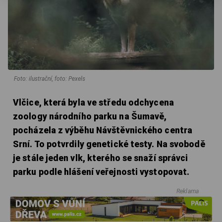
Foto: ilustrační, foto: Pexels
Vlčice, která byla ve středu odchycena
zoology národního parku na Šumavě,
pocházela z výběhu Návštěvnického centra
Srní. To potvrdily genetické testy. Na svobodě
je stále jeden vlk, kterého se snaží správci
parku podle hlášení veřejnosti vystopovat.
Reklama