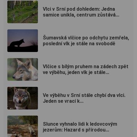
Vlci v Srní pod dohledem: Jedna
samice unikla, centrum zůstává...
Šumavská vlčice po odchytu zemřela,
poslední vlk je stále na svobodě
Vlčice s bílým pruhem na zádech zpět
ve výběhu, jeden vlk je stále...
Ve výběhu v Srní stále chybí dva vlci.
Jeden se vrací k...
Slunce vyhnalo lidi k ledovcovým
jezerům: Hazard s přírodou...