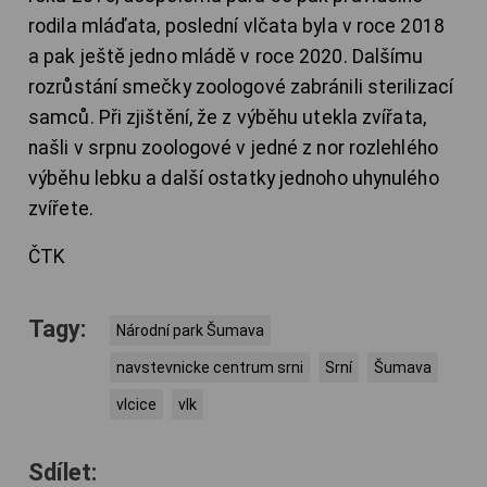
rodila mláďata, poslední vlčata byla v roce 2018
a pak ještě jedno mládě v roce 2020. Dalšímu
rozrůstání smečky zoologové zabránili sterilizací
samců. Při zjištění, že z výběhu utekla zvířata,
našli v srpnu zoologové v jedné z nor rozlehlého
výběhu lebku a další ostatky jednoho uhynulého
zvířete.
ČTK
Tagy:
Národní park Šumava
navstevnicke centrum srni
Srní
Šumava
vlcice
vlk
Sdílet: