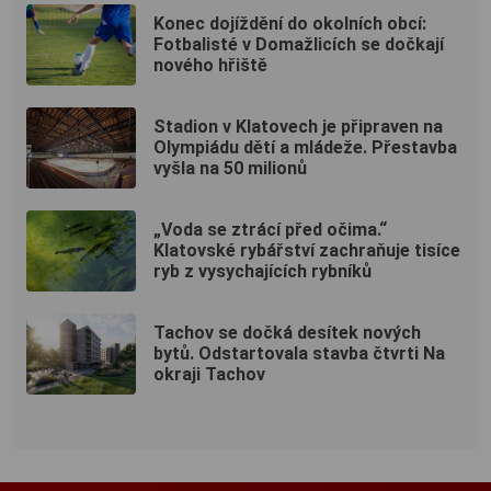
Konec dojíždění do okolních obcí:
Fotbalisté v Domažlicích se dočkají
nového hřiště
Stadion v Klatovech je připraven na
Olympiádu dětí a mládeže. Přestavba
vyšla na 50 milionů
„Voda se ztrácí před očima.“
Klatovské rybářství zachraňuje tisíce
ryb z vysychajících rybníků
Tachov se dočká desítek nových
bytů. Odstartovala stavba čtvrti Na
okraji Tachov