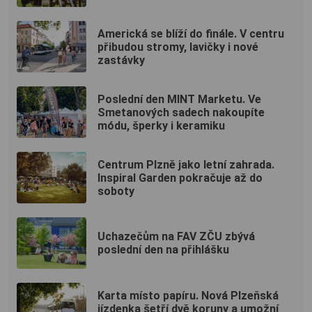
Americká se blíží do finále. V centru
přibudou stromy, lavičky i nové
zastávky
Poslední den MINT Marketu. Ve
Smetanových sadech nakoupíte
módu, šperky i keramiku
Centrum Plzně jako letní zahrada.
Inspiral Garden pokračuje až do
soboty
Uchazečům na FAV ZČU zbývá
poslední den na přihlášku
Karta místo papíru. Nová Plzeňská
jízdenka šetří dvě koruny a umožní