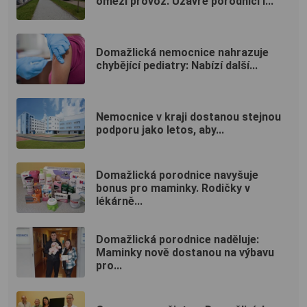
omezí provoz. Uzavře porodnici i...
Domažlická nemocnice nahrazuje
chybějící pediatry: Nabízí další...
Nemocnice v kraji dostanou stejnou
podporu jako letos, aby...
Domažlická porodnice navyšuje
bonus pro maminky. Rodičky v
lékárně...
Domažlická porodnice naděluje:
Maminky nově dostanou na výbavu
pro...