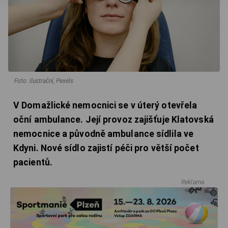
Foto: ilustrační, Pexels
V Domažlické nemocnici se v úterý otevřela
oční ambulance. Její provoz zajišťuje Klatovská
nemocnice a původně ambulance sídlila ve
Kdyni. Nové sídlo zajistí péči pro větší počet
pacientů.
Reklama