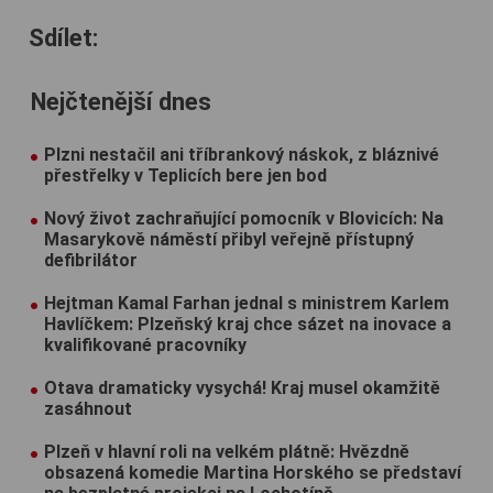
Sdílet:
Nejčtenější dnes
Plzni nestačil ani tříbrankový náskok, z bláznivé
přestřelky v Teplicích bere jen bod
Nový život zachraňující pomocník v Blovicích: Na
Masarykově náměstí přibyl veřejně přístupný
defibrilátor
Hejtman Kamal Farhan jednal s ministrem Karlem
Havlíčkem: Plzeňský kraj chce sázet na inovace a
kvalifikované pracovníky
Otava dramaticky vysychá! Kraj musel okamžitě
zasáhnout
Plzeň v hlavní roli na velkém plátně: Hvězdně
obsazená komedie Martina Horského se představí