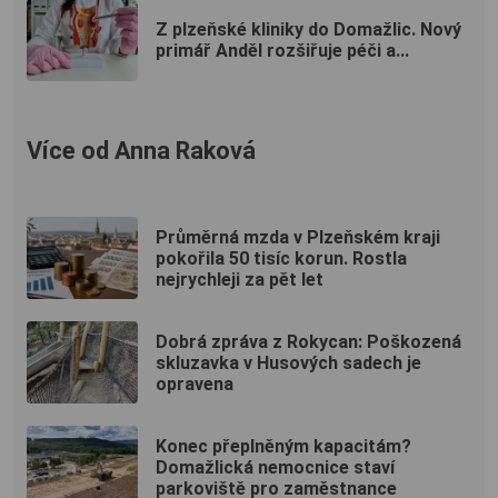
Z plzeňské kliniky do Domažlic. Nový
primář Anděl rozšiřuje péči a...
Více od Anna Raková
Průměrná mzda v Plzeňském kraji
pokořila 50 tisíc korun. Rostla
nejrychleji za pět let
Dobrá zpráva z Rokycan: Poškozená
skluzavka v Husových sadech je
opravena
Konec přeplněným kapacitám?
Domažlická nemocnice staví
parkoviště pro zaměstnance