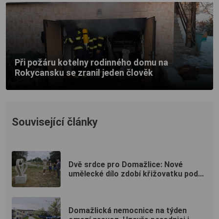
Při požáru kotelny rodinného domu na
Rokycansku se zranil jeden člověk
Související články
Dvě srdce pro Domažlice: Nové
umělecké dílo zdobí křižovatku pod...
Domažlická nemocnice na týden