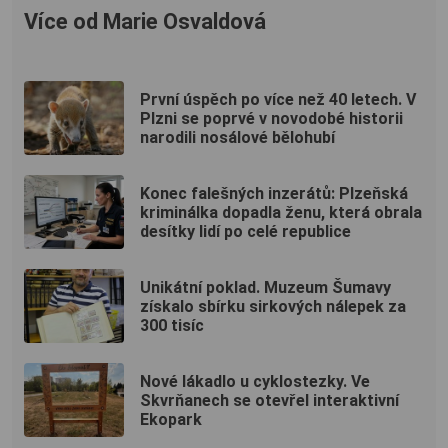
Více od Marie Osvaldová
První úspěch po více než 40 letech. V
Plzni se poprvé v novodobé historii
narodili nosálové bělohubí
Konec falešných inzerátů: Plzeňská
kriminálka dopadla ženu, která obrala
desítky lidí po celé republice
Unikátní poklad. Muzeum Šumavy
získalo sbírku sirkových nálepek za
300 tisíc
Nové lákadlo u cyklostezky. Ve
Skvrňanech se otevřel interaktivní
Ekopark