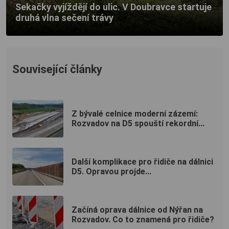
Sekačky vyjíždějí do ulic. V Doubravce startuje
druhá vlna sečení trávy
Související články
Z bývalé celnice moderní zázemí:
Rozvadov na D5 spouští rekordní...
Další komplikace pro řidiče na dálnici
D5. Opravou projde...
Začíná oprava dálnice od Nýřan na
Rozvadov. Co to znamená pro řidiče?