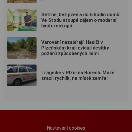
Šetrně, bez jizev a do 6 hodin domů.
Ve Stodu stoupá zájem o moderní
hysteroskopii
Varování nezabírají. Hasiči v
Plzeňském kraji evidují desítky
požárů způsobených lidmi
Tragédie v Plzni na Borech. Muže
srazil rychlík, na místě zemřel
Nastavení cookies