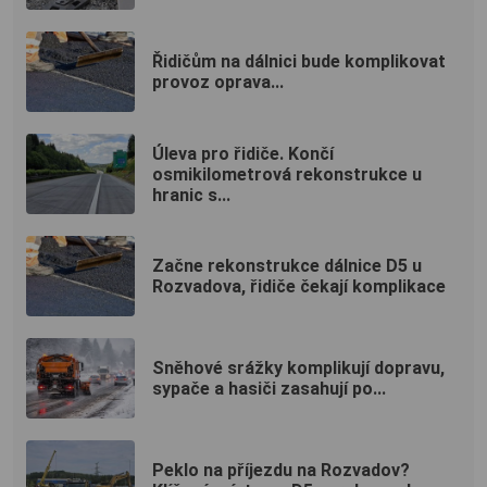
Řidičům na dálnici bude komplikovat
provoz oprava...
Úleva pro řidiče. Končí
osmikilometrová rekonstrukce u
hranic s...
Začne rekonstrukce dálnice D5 u
Rozvadova, řidiče čekají komplikace
Sněhové srážky komplikují dopravu,
sypače a hasiči zasahují po...
Peklo na příjezdu na Rozvadov?