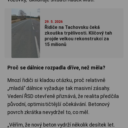
29. 5. 2026
Řidiče na Tachovsku čeká
zkouška trpělivosti. Klíčový tah
projde velkou rekonstrukcí za
15 milionů
Proč se dálnice rozpadla dříve, než měla?
Mnozí řidiči si kladou otázku, proč relativně
„mladá“ dálnice vyžaduje tak masivní zásahy.
Vedení ŘSD otevřeně přiznává, že realita předčila
původní, optimističtější očekávání. Betonový
povrch zkrátka nevydržel to, co měl.
„Věřím, že nový beton vydrží několik desítek let.