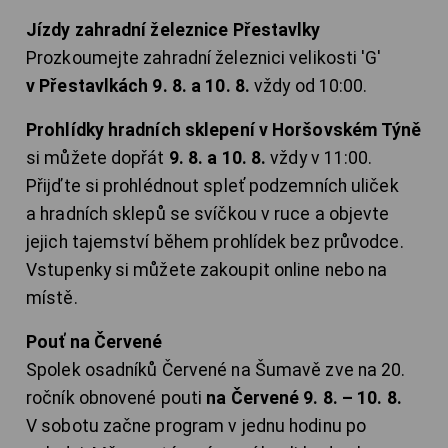
Jízdy zahradní železnice Přestavlky
Prozkoumejte zahradní železnici velikosti 'G'
v Přestavlkách 9. 8. a 10. 8.
vždy od 10:00.
Prohlídky hradních sklepení v Horšovském Týně
si můžete dopřát
9. 8. a 10. 8.
vždy v 11:00.
Přijďte si prohlédnout spleť podzemních uliček
a hradních sklepů se svíčkou v ruce a objevte
jejich tajemství během prohlídek bez průvodce.
Vstupenky si můžete zakoupit online nebo na
místě.
Pouť na Červené
Spolek osadníků Červené na Šumavě zve na 20.
ročník obnovené pouti
na Červené 9. 8. – 10. 8.
V sobotu začne program v jednu hodinu po