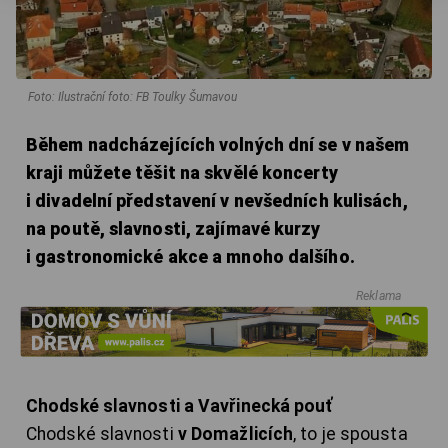
Foto: Ilustrační foto: FB Toulky Šumavou
Během nadcházejících volných dní se v našem
kraji můžete těšit na skvělé koncerty
i divadelní představení v nevšedních kulisách,
na poutě, slavnosti, zajímavé kurzy
i gastronomické akce a mnoho dalšího.
Reklama
Chodské slavnosti a Vavřinecká pouť
Chodské slavnosti
v Domažlicích
, to je spousta