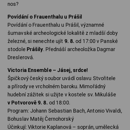
nos?
Povídání o Frauenthalu u Prášil
Povídání o Frauenthalu u Prášil, významné
šumavské archeologické lokalitě z mladší doby
železné, si nenechte ujít
9. 8.
od 17:00 v Panské
stodole
Prášily
. Přednáší archeoložka Dagmar
Dreslerová.
Victoria Ensemble – Jásej, srdce!
Špičkový český soubor uvádí oslavu Stvořitele
a přírody ve vrcholném baroku. Mimořádný
hudební zážitek si užijte v kostele sv. Mikuláše
v Potvorově 9. 8.
od 18:00.
Program: Johann Sebastian Bach, Antonio Vivaldi,
Bohuslav Matěj Černohorský
Účinkují: Viktorie Kaplanová – soprán, umělecká