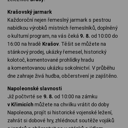
Krašovský jarmark
Každoroční nejen řemeslný jarmark s pestrou
nabídkou výrobků místních řemeslníků, doplněný
o kulturní program, na vás čeká
9. 8.
od 10:00 do
16:00 na hradě
Krašov
. Těšit se můžete na
stánkový prodej, ukázky řemesel, historický
kolotoč, komentované prohlídky hradu
a komentovanou ukázku sokolnictví. V průběhu
dne zahraje živá hudba, občerstvení je zajištěno.
Napoleonské slavnosti
Již počtvrté se
9. 8.
od 10:00 na zámku
v Křimicích
můžete na chvilku vrátit do doby
Napoleona, projít si historické vojenské ležení,
zahrát si dobové hry, zhlédnout soutěže vojáků