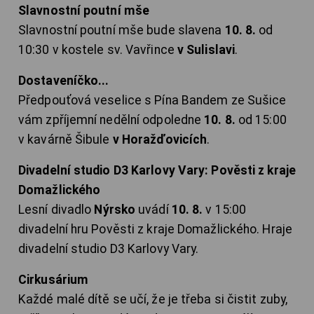
Slavnostní poutní mše
Slavnostní poutní mše bude slavena
10. 8.
od
10:30 v kostele sv. Vavřince
v Sulislavi
.
Dostaveníčko...
Předpouťová veselice s Pína Bandem ze Sušice
vám zpříjemní nedělní odpoledne
10. 8.
od 15:00
v kavárně Šibule
v Horažďovicích
.
Divadelní studio D3 Karlovy Vary: Pověsti z kraje
Domažlického
Lesní divadlo
Nýrsko
uvádí
10. 8.
v 15:00
divadelní hru Pověsti z kraje Domažlického. Hraje
divadelní studio D3 Karlovy Vary.
Cirkusárium
Každé malé dítě se učí, že je třeba si čistit zuby,