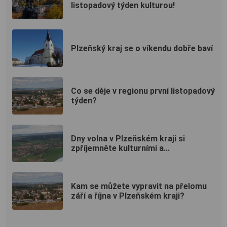
listopadový týden kulturou!
Plzeňský kraj se o víkendu dobře baví
Co se děje v regionu první listopadový
týden?
Dny volna v Plzeňském kraji si
zpříjemněte kulturními a...
Kam se můžete vypravit na přelomu
září a října v Plzeňském kraji?