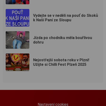
Vydejte se v neděli na pouť do Skoků
k Naší Paní ze Sloupu
Jízda po chodníku měla bouřlivou
dohru
Nejostřejší sobota roku v Plzni!
Užijte si Chilli Fest Plzeň 2025
Nastavení cookies