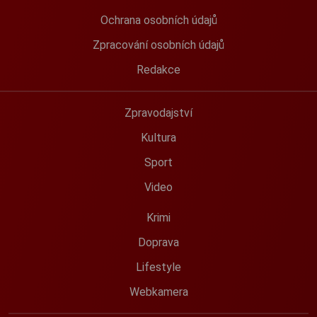
Ochrana osobních údajů
Zpracování osobních údajů
Redakce
Zpravodajství
Kultura
Sport
Video
Krimi
Doprava
Lifestyle
Webkamera