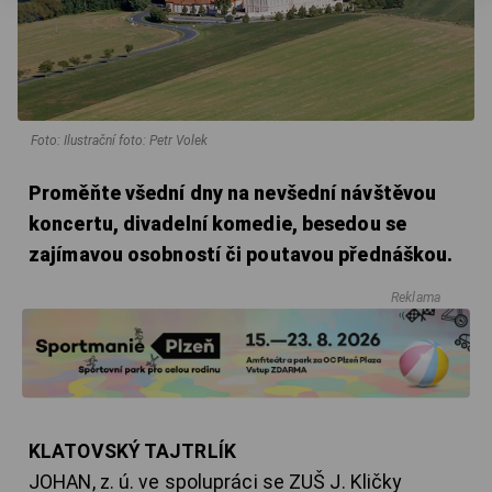
Foto: Ilustrační foto: Petr Volek
Proměňte všední dny na nevšední návštěvou
koncertu, divadelní komedie, besedou se
zajímavou osobností či poutavou přednáškou.
Reklama
KLATOVSKÝ TAJTRLÍK
JOHAN, z. ú. ve spolupráci se ZUŠ J. Kličky