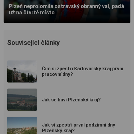
Plzeň neprolomila ostravský obranný val, padá
už na čtvrté místo
Související články
Čím si zpestří Karlovarský kraj první
pracovní dny?
Jak se baví Plzeňský kraj?
Jak si zpestří první podzimní dny
Plzeňský kraj?