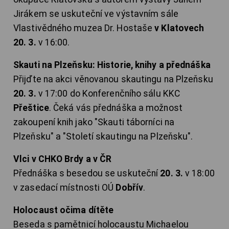
Jirákem se uskuteční ve výstavním sále
Vlastivědného muzea Dr. Hostaše
v Klatovech
20. 3.
v 16:00.
Skauti na Plzeňsku: Historie, knihy a přednáška
Přijďte na akci věnovanou skautingu na Plzeňsku
20. 3.
v 17:00 do Konferenčního sálu KKC
Přeštice
. Čeká vás přednáška a možnost
zakoupení knih jako "Skauti táborníci na
Plzeňsku" a "Století skautingu na Plzeňsku".
Vlci v CHKO Brdy a v ČR
Přednáška s besedou se uskuteční
20. 3.
v 18:00
v zasedací místnosti OÚ
Dobřív
.
Holocaust očima dítěte
Beseda s pamětnicí holocaustu Michaelou