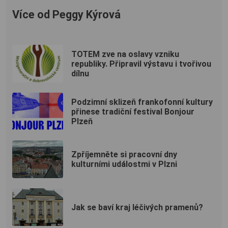
Více od Peggy Kýrová
TOTEM zve na oslavy vzniku
republiky. Připravil výstavu i tvořivou
dílnu
Podzimní sklizeň frankofonní kultury
přinese tradiční festival Bonjour
Plzeň
Zpříjemněte si pracovní dny
kulturními událostmi v Plzni
Jak se baví kraj léčivých pramenů?