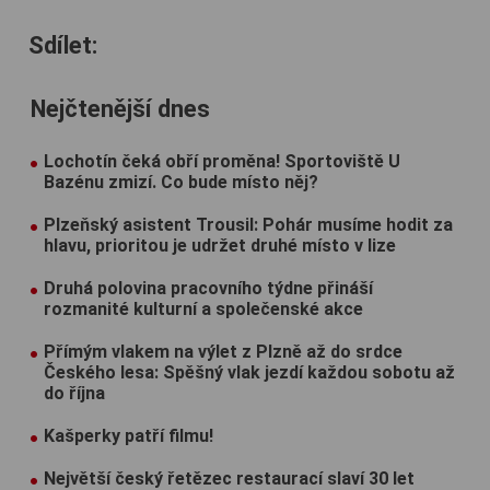
Sdílet:
Nejčtenější dnes
Lochotín čeká obří proměna! Sportoviště U
Bazénu zmizí. Co bude místo něj?
Plzeňský asistent Trousil: Pohár musíme hodit za
hlavu, prioritou je udržet druhé místo v lize
Druhá polovina pracovního týdne přináší
rozmanité kulturní a společenské akce
Přímým vlakem na výlet z Plzně až do srdce
Českého lesa: Spěšný vlak jezdí každou sobotu až
do října
Kašperky patří filmu!
Největší český řetězec restaurací slaví 30 let