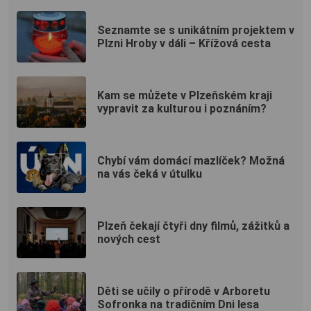
Seznamte se s unikátním projektem v
Plzni Hroby v dáli – Křížová cesta
Kam se můžete v Plzeňském kraji
vypravit za kulturou i poznáním?
Chybí vám domácí mazlíček? Možná
na vás čeká v útulku
Plzeň čekají čtyři dny filmů, zážitků a
nových cest
Děti se učily o přírodě v Arboretu
Sofronka na tradičním Dni lesa