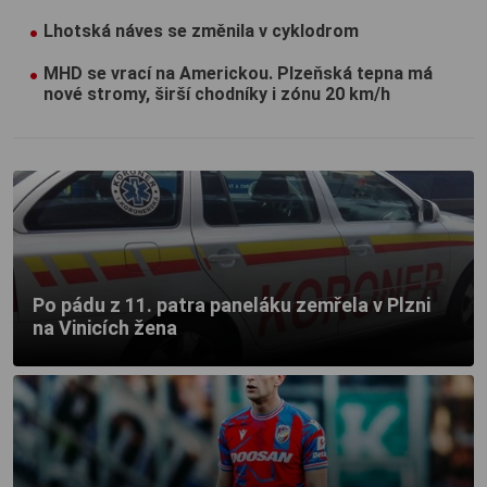
Lhotská náves se změnila v cyklodrom
MHD se vrací na Americkou. Plzeňská tepna má
nové stromy, širší chodníky i zónu 20 km/h
Po pádu z 11. patra paneláku zemřela v Plzni
na Vinicích žena