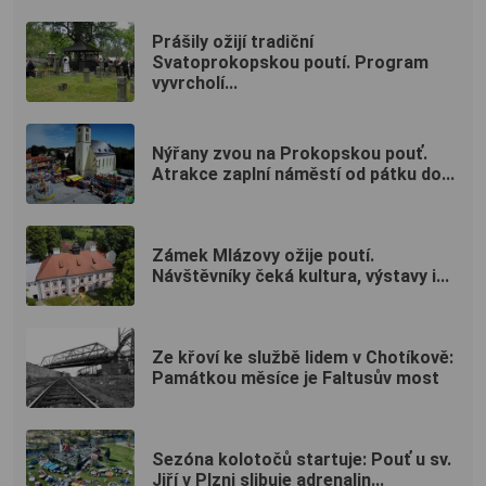
Prášily ožijí tradiční
Svatoprokopskou poutí. Program
vyvrcholí...
Nýřany zvou na Prokopskou pouť.
Atrakce zaplní náměstí od pátku do...
Zámek Mlázovy ožije poutí.
Návštěvníky čeká kultura, výstavy i...
Ze křoví ke službě lidem v Chotíkově:
Památkou měsíce je Faltusův most
Sezóna kolotočů startuje: Pouť u sv.
Jiří v Plzni slibuje adrenalin...