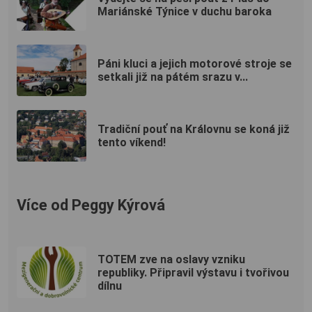
Mariánské Týnice v duchu baroka
Páni kluci a jejich motorové stroje se
setkali již na pátém srazu v...
Tradiční pouť na Královnu se koná již
tento víkend!
Více od Peggy Kýrová
TOTEM zve na oslavy vzniku
republiky. Připravil výstavu i tvořivou
dílnu