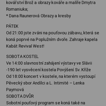
kovářství Brož a obrazy kováře a malíře Dmytra
Romaniuka;
* Dana Raunerová Obrazy a kresby
PÁTEK
Od 21:00 jste zváni na pouťovou zábavu, která se
koná poprvé na Poplužním dvoře. Zahraje kapela
Kabát Revival West!
SOBOTA KOSTEL
Ve 14:00 slavnostní zahájení výstavy ve Slávii
-190 let vysvěcení kostela Povýšení Sv. Kříže
Od 18:00 koncert v kostele, na kterém vystoupí
Pěvecký sbor Andílci a L. Intimité – Lenka
Paymová
SOBOTA DVŮR
Sobotní pouťový program se koná také na