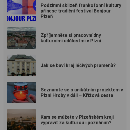
Podzimní sklizeň frankofonní kultury
přinese tradiční festival Bonjour
Plzeň
Zpříjemněte si pracovní dny
kulturními událostmi v Plzni
Jak se baví kraj léčivých pramenů?
Seznamte se s unikátním projektem v
Plzni Hroby v dáli – Křížová cesta
Kam se můžete v Plzeňském kraji
vypravit za kulturou i poznáním?