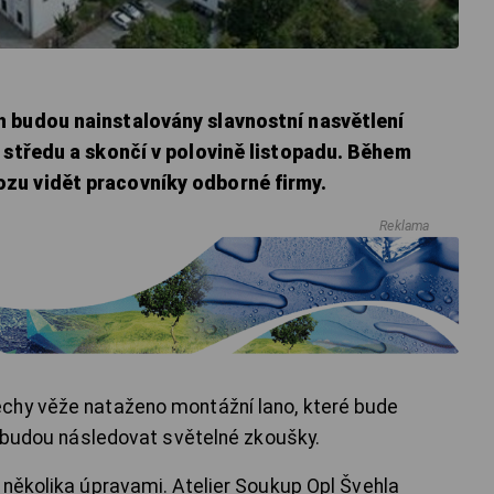
 budou nainstalovány slavnostní nasvětlení
 středu a skončí v polovině listopadu. Během
zu vidět pracovníky odborné firmy.
Reklama
chy věže nataženo montážní lano, které bude
cí budou následovat světelné zkoušky.
 několika úpravami. Atelier Soukup Opl Švehla