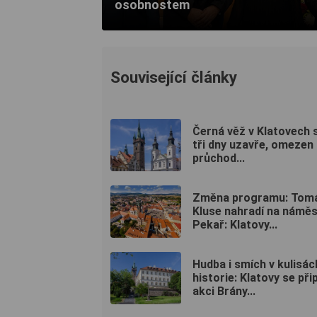
osobnostem
Související články
Černá věž v Klatovech 
tři dny uzavře, omezen 
průchod...
Změna programu: Tom
Kluse nahradí na náměs
Pekař: Klatovy...
Hudba i smích v kulisác
historie: Klatovy se přip
akci Brány...