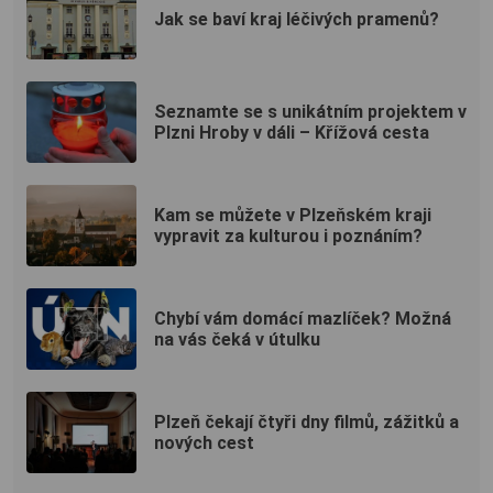
Jak se baví kraj léčivých pramenů?
Seznamte se s unikátním projektem v
Plzni Hroby v dáli – Křížová cesta
Kam se můžete v Plzeňském kraji
vypravit za kulturou i poznáním?
Chybí vám domácí mazlíček? Možná
na vás čeká v útulku
Plzeň čekají čtyři dny filmů, zážitků a
nových cest