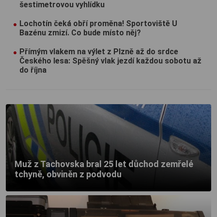
šestimetrovou vyhlídku
Lochotín čeká obří proměna! Sportoviště U
Bazénu zmizí. Co bude místo něj?
Přímým vlakem na výlet z Plzně až do srdce
Českého lesa: Spěšný vlak jezdí každou sobotu až
do října
Muž z Tachovska bral 25 let důchod zemřelé
tchyně, obviněn z podvodu