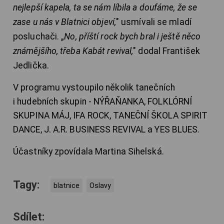
nejlepší kapela, ta se nám líbila a doufáme, že se
zase u nás v Blatnici objeví,
" usmívali se mladí
posluchači. „
No, příští rock bych bral i ještě něco
známějšího, třeba Kabát revival,
" dodal František
Jedlička.
V programu vystoupilo několik tanečních
i hudebních skupin - NÝŘAŇANKA, FOLKLÓRNÍ
SKUPINA MÁJ, IFA ROCK, TANEČNÍ ŠKOLA SPIRIT
DANCE, J. A.R. BUSINESS REVIVAL a YES BLUES.
Účastníky zpovídala Martina Sihelská.
Tagy:
blatnice
Oslavy
Sdílet: