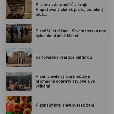
Silvestr záchranářů v kraji:
Amputovaný článek prstu, popálený
muž...
Plzeňští strážníci: Silvestrovská noc
byla mimořádně klidná
Karlovarský kraj žije kulturou
Plzeň slavila výročí městské
hromadné dopravy stylově a ve
velkém!
Plzeňský kraj slaví svátek žen!