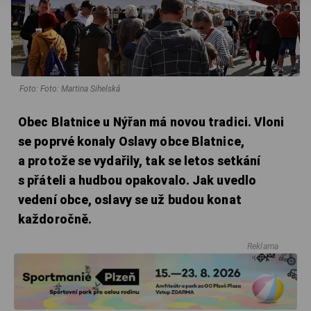
Foto: Foto: Martina Sihelská
Obec Blatnice u Nýřan má novou tradici. Vloni
se poprvé konaly Oslavy obce Blatnice,
a protože se vydařily, tak se letos setkání
s přáteli a hudbou opakovalo. Jak uvedlo
vedení obce, oslavy se už budou konat
každoročně.
Reklama