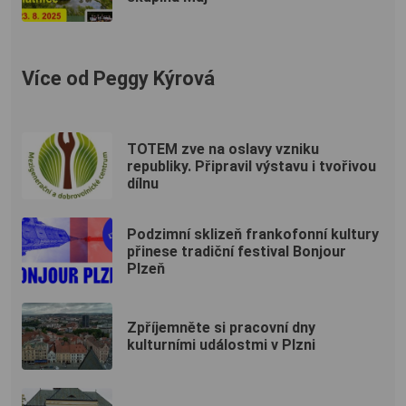
Více od Peggy Kýrová
TOTEM zve na oslavy vzniku
republiky. Připravil výstavu i tvořivou
dílnu
Podzimní sklizeň frankofonní kultury
přinese tradiční festival Bonjour
Plzeň
Zpříjemněte si pracovní dny
kulturními událostmi v Plzni