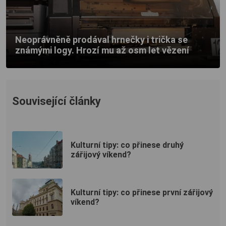
Neoprávněně prodával hrnečky i trička se
známými logy. Hrozí mu až osm let vězení
Související články
Kulturní tipy: co přinese druhý
zářijový víkend?
Kulturní tipy: co přinese první zářijový
víkend?