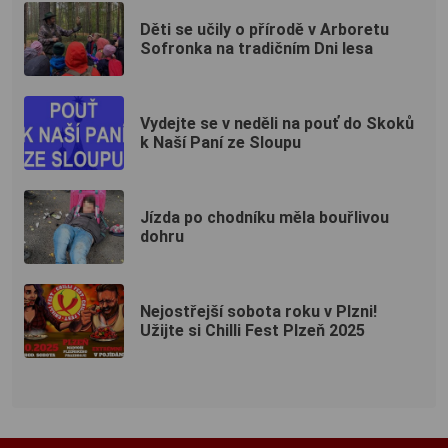
Děti se učily o přírodě v Arboretu
Sofronka na tradičním Dni lesa
Vydejte se v neděli na pouť do Skoků
k Naší Paní ze Sloupu
Jízda po chodníku měla bouřlivou
dohru
Nejostřejší sobota roku v Plzni!
Užijte si Chilli Fest Plzeň 2025