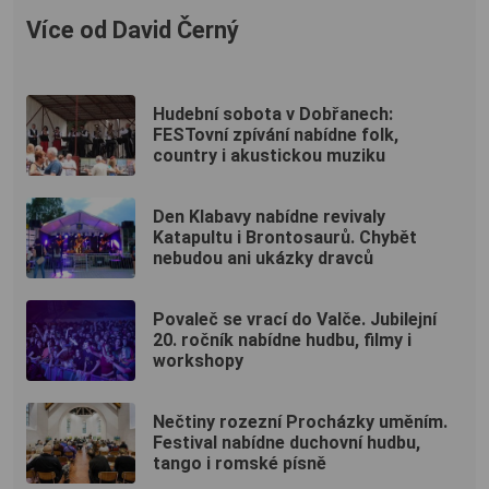
Více od David Černý
Hudební sobota v Dobřanech:
FESTovní zpívání nabídne folk,
country i akustickou muziku
Den Klabavy nabídne revivaly
Katapultu i Brontosaurů. Chybět
nebudou ani ukázky dravců
Povaleč se vrací do Valče. Jubilejní
20. ročník nabídne hudbu, filmy i
workshopy
Nečtiny rozezní Procházky uměním.
Festival nabídne duchovní hudbu,
tango i romské písně