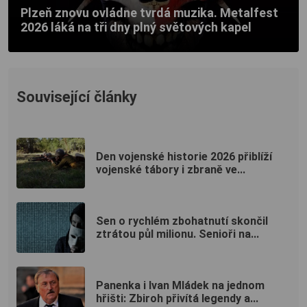
Plzeň znovu ovládne tvrdá muzika. Metalfest
2026 láká na tři dny plný světových kapel
Související články
Den vojenské historie 2026 přiblíží
vojenské tábory i zbraně ve...
Sen o rychlém zbohatnutí skončil
ztrátou půl milionu. Senioři na...
Panenka i Ivan Mládek na jednom
hřišti: Zbiroh přivítá legendy a...