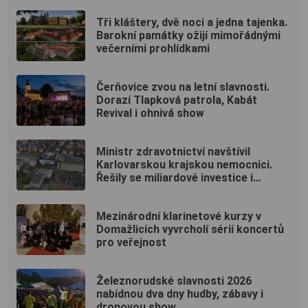
Tři kláštery, dvě noci a jedna tajenka.
Barokní památky ožijí mimořádnými
večerními prohlídkami
Čerňovice zvou na letní slavnosti.
Dorazí Tlapková patrola, Kabát
Revival i ohnivá show
Ministr zdravotnictví navštívil
Karlovarskou krajskou nemocnici.
Řešily se miliardové investice i
budoucnost porodnic
Mezinárodní klarinetové kurzy v
Domažlicích vyvrcholí sérií koncertů
pro veřejnost
Železnorudské slavnosti 2026
nabídnou dva dny hudby, zábavy i
dronovou show