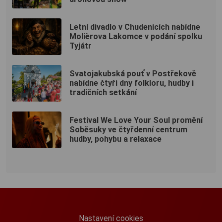
Letní divadlo v Chudenicích nabídne
Molièrova Lakomce v podání spolku
Tyjátr
Svatojakubská pouť v Postřekově
nabídne čtyři dny folkloru, hudby i
tradičních setkání
Festival We Love Your Soul promění
Soběsuky ve čtyřdenní centrum
hudby, pohybu a relaxace
Nastavení cookies