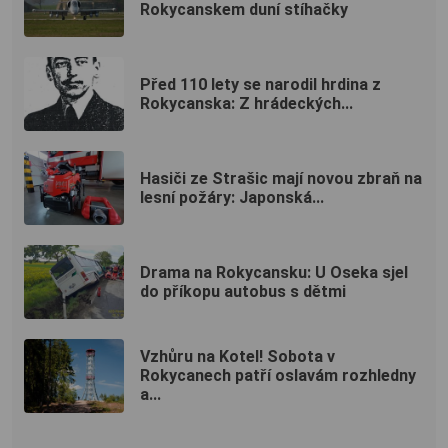
Rokycanskem duní stíhačky
Před 110 lety se narodil hrdina z
Rokycanska: Z hrádeckých...
Hasiči ze Strašic mají novou zbraň na
lesní požáry: Japonská...
Drama na Rokycansku: U Oseka sjel
do příkopu autobus s dětmi
Vzhůru na Kotel! Sobota v
Rokycanech patří oslavám rozhledny
a...