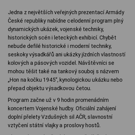
Jedna z největších veřejných prezentací Armády
České republiky nabídne celodenní program plný
dynamických ukázek, vojenské techniky,
historických scén i leteckých exhibicí. Chybět
nebude defilé historické i moderní techniky,
seskoky výsadkářů ani ukázky jízdních vlastností
kolových a pásových vozidel. Návštěvníci se
mohou těšit také na tankový souboj s názvem
„Hon na kočku 1945“, kynologickou ukázku nebo
přepad objektu výsadkovou četou.
Program začne už v 9 hodin promenádním
koncertem Vojenské hudby. Oficiální zahájení
doplní přelety Vzdušných sil AČR, slavnostní
vztyčení státní vlajky a proslovy hostů.