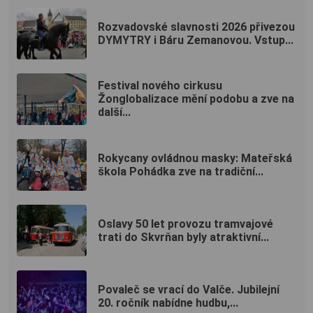
Rozvadovské slavnosti 2026 přivezou
DYMYTRY i Báru Zemanovou. Vstup...
Festival nového cirkusu
Žonglobalizace mění podobu a zve na
další...
Rokycany ovládnou masky: Mateřská
škola Pohádka zve na tradiční...
Oslavy 50 let provozu tramvajové
trati do Skvrňan byly atraktivní...
Povaleč se vrací do Valče. Jubilejní
20. ročník nabídne hudbu,...