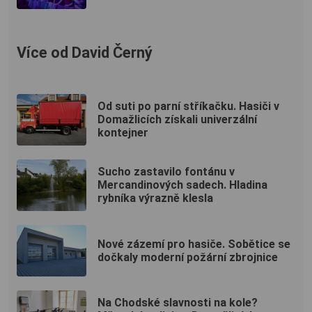
Více od David Černý
Od suti po parní stříkačku. Hasiči v
Domažlicích získali univerzální
kontejner
Sucho zastavilo fontánu v
Mercandinových sadech. Hladina
rybníka výrazně klesla
Nové zázemí pro hasiče. Sobětice se
dočkaly moderní požární zbrojnice
Na Chodské slavnosti na kole?