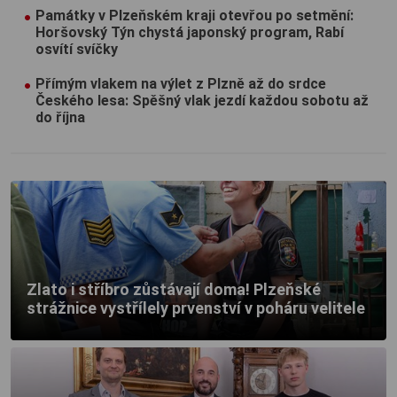
Památky v Plzeňském kraji otevřou po setmění:
Horšovský Týn chystá japonský program, Rabí
osvítí svíčky
Přímým vlakem na výlet z Plzně až do srdce
Českého lesa: Spěšný vlak jezdí každou sobotu až
do října
Zlato i stříbro zůstávají doma! Plzeňské
strážnice vystřílely prvenství v poháru velitele