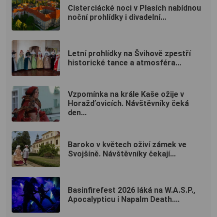
Cisterciácké noci v Plasích nabídnou
noční prohlídky i divadelní...
Letní prohlídky na Švihově zpestří
historické tance a atmosféra...
Vzpomínka na krále Kaše ožije v
Horažďovicích. Návštěvníky čeká
den...
Baroko v květech oživí zámek ve
Svojšíně. Návštěvníky čekají...
Basinfirefest 2026 láká na W.A.S.P.,
Apocalypticu i Napalm Death....