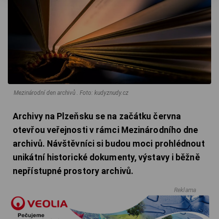
Mezinárodní den archivů .
Foto: kudyznudy.cz
Archivy na Plzeňsku se na začátku června
otevřou veřejnosti v rámci Mezinárodního dne
archivů. Návštěvníci si budou moci prohlédnout
unikátní historické dokumenty, výstavy i běžně
nepřístupné prostory archivů.
Reklama