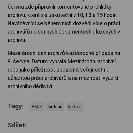
června zde připravili komentované prohlídky
archivu, které se uskuteční v 10, 13 a 15 hodin.
Návštěvníci se během nich dozvědí více o práci
archivářů i o cenných dokumentech uložených v
archivu.
Mezinárodní den archivů každoročně připadá na
9. června. Datum vybrala Mezinárodní archivní
rada jako příležitost upozornit veřejnost na
důležitou práci archivářů a na možnosti využití
archivního dědictví.
Tagy:
AKCE
historie
kultura
Sdílet: