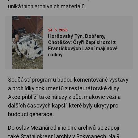
unikátních archivních materiálů.
24. 5. 2026
Horšovský Týn, Dobřany,
Chotěšov: Čtyři čapí sirotci z
Františkových Lázní mají nové
rodiny
Součástí programu budou komentované výstavy
a prohlídky dokumentů z restaurátorské dílny.
Akce přiblíží také nálezy z půd, makovic věží a
dalších časových kapslí, které byly ukryty pro
budoucí generace.
Do oslav Mezinárodního dne archivů se zapojí
také Státní okresní archiv v Rokycanech. Na 9.