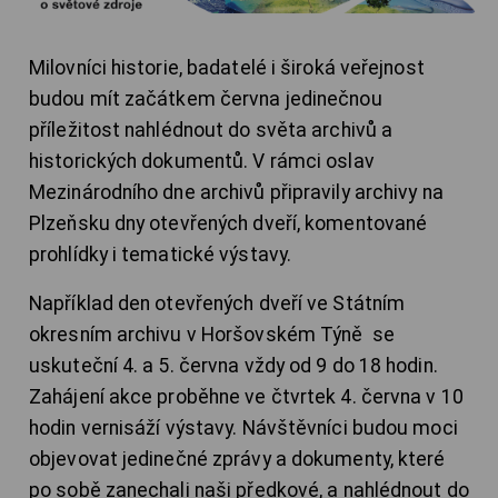
Milovníci historie, badatelé i široká veřejnost
budou mít začátkem června jedinečnou
příležitost nahlédnout do světa archivů a
historických dokumentů. V rámci oslav
Mezinárodního dne archivů připravily archivy na
Plzeňsku dny otevřených dveří, komentované
prohlídky i tematické výstavy.
Například den otevřených dveří ve Státním
okresním archivu v Horšovském Týně se
uskuteční 4. a 5. června vždy od 9 do 18 hodin.
Zahájení akce proběhne ve čtvrtek 4. června v 10
hodin vernisáží výstavy. Návštěvníci budou moci
objevovat jedinečné zprávy a dokumenty, které
po sobě zanechali naši předkové, a nahlédnout do