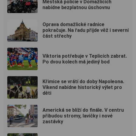
Městská policie v Domažlicích
nabídne bezplatnou úschovnu
Oprava domažlické radnice
pokračuje. Na řadu přijde věž i severní
část střechy
Viktoria potřebuje v Teplicích zabrat.
Po dvou kolech má jediný bod
Křimice se vrátí do doby Napoleona.
Víkend nabídne historický výlet pro
děti
Americká se blíží do finále. V centru
přibudou stromy, lavičky i nové
zastávky