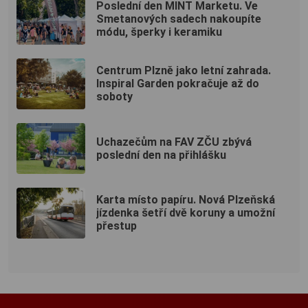
Poslední den MINT Marketu. Ve
Smetanových sadech nakoupíte
módu, šperky i keramiku
Centrum Plzně jako letní zahrada.
Inspiral Garden pokračuje až do
soboty
Uchazečům na FAV ZČU zbývá
poslední den na přihlášku
Karta místo papíru. Nová Plzeňská
jízdenka šetří dvě koruny a umožní
přestup