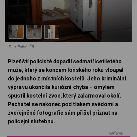
Foto: Policie ČR
Plzeňští policisté dopadli sedmatřicetiletého
muže, který se koncem loňského roku vloupal
do jednoho z místních kostelů. Jeho kriminální
výpravu ukončila kuriózní chyba – omylem
spustil kostelní zvon, který zalarmoval okolí.
Pachatel se nakonec pod tlakem svědomí a
zveřejněné fotografie sám přišel přiznat na
policejní služebnu.
Reklama