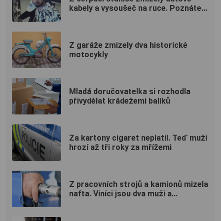
kabely a vysoušeč na ruce. Poznáte...
Z garáže zmizely dva historické
motocykly
Mladá doručovatelka si rozhodla
přivydělat krádežemi balíků
Za kartony cigaret neplatil. Teď muži
hrozí až tři roky za mřížemi
Z pracovních strojů a kamionů mizela
nafta. Viníci jsou dva muži a...