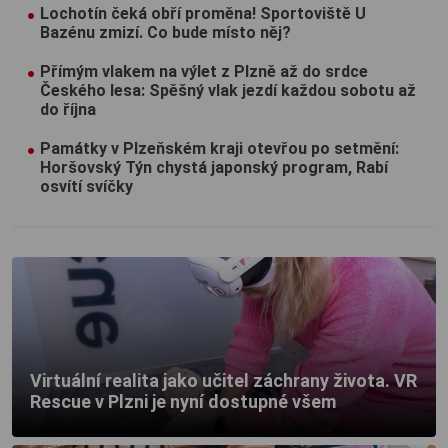
Lochotín čeká obří proměna! Sportoviště U
Bazénu zmizí. Co bude místo něj?
Přímým vlakem na výlet z Plzně až do srdce
Českého lesa: Spěšný vlak jezdí každou sobotu až
do října
Památky v Plzeňském kraji otevřou po setmění:
Horšovský Týn chystá japonský program, Rabí
osvítí svíčky
Virtuální realita jako učitel záchrany života. VR
Rescue v Plzni je nyní dostupné všem