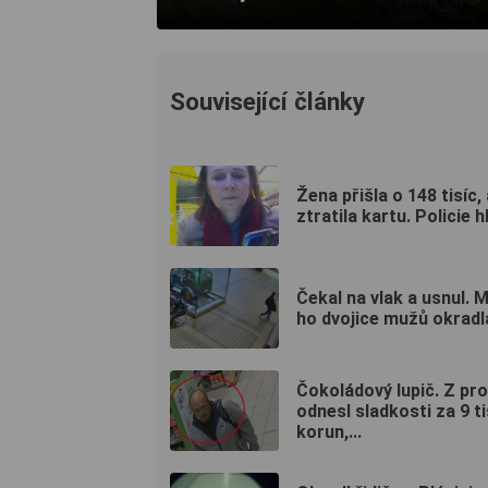
Související články
Žena přišla o 148 tisíc,
ztratila kartu. Policie hl
Čekal na vlak a usnul. 
ho dvojice mužů okradl
Čokoládový lupič. Z pr
odnesl sladkosti za 9 ti
korun,...