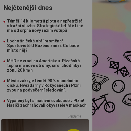
Nejčtenější dnes
Téměř 14 kilometrů plotu a nepřetržitá
strážní služba. Strategické letiště Líně
má od srpna nový režim vstupů
Lochotín čeká obří proměna!
Sportoviště U Bazénu zmizí. Co bude
místo něj?
MHD se vrací na Americkou. Plzeňská
tepna má nové stromy, širší chodníky i
zónu 20 km/h
Měsíc zakryje téměř 90 % slunečního
disku. Hvězdárny v Rokycanech i Plzni
zvou na podvečerní sledování
nebeského divadla
Vypálený byt a masivní evakuace v Plzni!
Hasiči zachraňovali obyvatele v maskách
Reklama