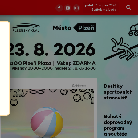
pátek 7. srpna 2026
Svátek má Lada
Reklama