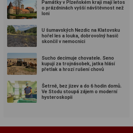
Památky v Plzeňském kraji mají letos
o prázdninách vyšší návštěvnost než
loni
U šumavských Nezdic na Klatovsku
hořel les a louka, dobrovolný hasič
skončil v nemocnici
Sucho decimuje chovatele. Seno
kupují za trojnásobek, jatka hlásí
přetlak a hrozí rušení chovů
Šetrně, bez jizev a do 6 hodin domů.
Ve Stodu stoupá zájem o moderní
hysteroskopii