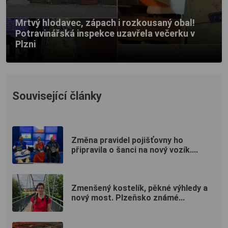
Mrtvý hlodavec, zápach i rozkousaný obal!
Potravinářská inspekce uzavřela večerku v
Plzni
Související články
Změna pravidel pojišťovny ho
připravila o šanci na nový vozík....
Zmenšený kostelík, pěkné výhledy a
nový most. Plzeňsko známé...