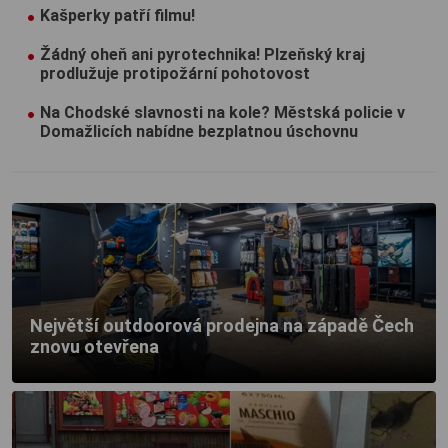
Kašperky patří filmu!
Žádný oheň ani pyrotechnika! Plzeňský kraj
prodlužuje protipožární pohotovost
Na Chodské slavnosti na kole? Městská policie v
Domažlicích nabídne bezplatnou úschovnu
Největší outdoorová prodejna na západě Čech
znovu otevřena