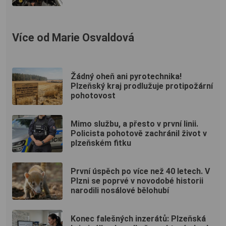
Více od Marie Osvaldová
Žádný oheň ani pyrotechnika!
Plzeňský kraj prodlužuje protipožární
pohotovost
Mimo službu, a přesto v první linii.
Policista pohotově zachránil život v
plzeňském fitku
První úspěch po více než 40 letech. V
Plzni se poprvé v novodobé historii
narodili nosálové bělohubí
Konec falešných inzerátů: Plzeňská