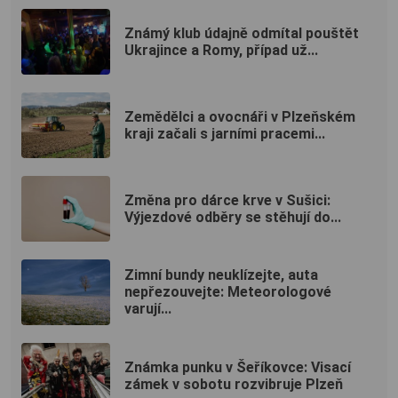
Známý klub údajně odmítal pouštět
Ukrajince a Romy, případ už...
Zemědělci a ovocnáři v Plzeňském
kraji začali s jarními pracemi...
Změna pro dárce krve v Sušici:
Výjezdové odběry se stěhují do...
Zimní bundy neuklízejte, auta
nepřezouvejte: Meteorologové
varují...
Známka punku v Šeříkovce: Visací
zámek v sobotu rozvibruje Plzeň