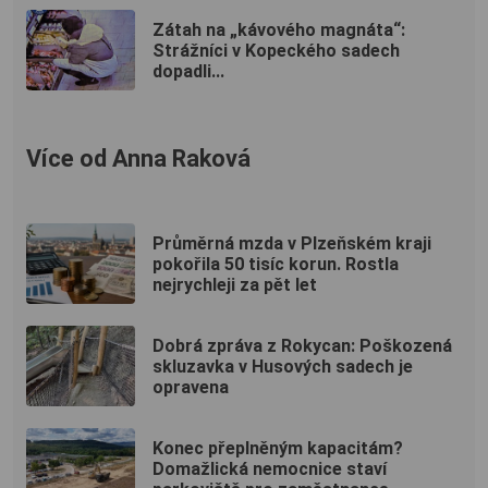
Zátah na „kávového magnáta“:
Strážníci v Kopeckého sadech
dopadli...
Více od Anna Raková
Průměrná mzda v Plzeňském kraji
pokořila 50 tisíc korun. Rostla
nejrychleji za pět let
Dobrá zpráva z Rokycan: Poškozená
skluzavka v Husových sadech je
opravena
Konec přeplněným kapacitám?
Domažlická nemocnice staví