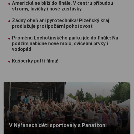
Americká se blíží do finále. V centru přibudou
stromy, lavičky i nové zastávky
Žádný oheň ani pyrotechnika! Plzeňský kraj
prodlužuje protipožární pohotovost
Proměna Lochotínského parku jde do finále: Na
podzim nabídne nové molo, cvičební prvky i
vodopád
Kašperky patří filmu!
V Nýřanech děti sportovaly s Panattoni