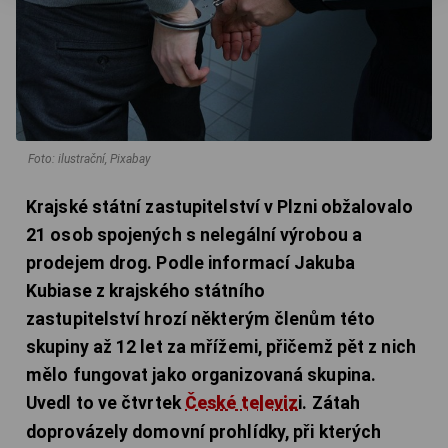
Foto: ilustrační, Pixabay
Krajské státní zastupitelství v Plzni obžalovalo
21 osob spojených s nelegální výrobou a
prodejem drog. Podle informací Jakuba
Kubiase z krajského státního
zastupitelství hrozí některým členům této
skupiny až 12 let za mřížemi, přičemž pět z nich
mělo fungovat jako organizovaná skupina.
Uvedl to ve čtvrtek
České televiz
i. Zátah
doprovázely domovní prohlídky, při kterých