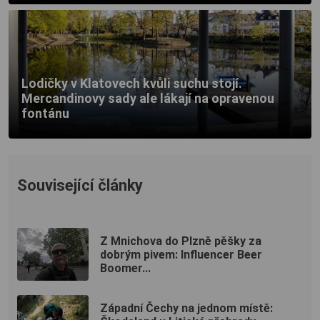
Lodičky v Klatovech kvůli suchu stojí.
Mercandinovy sady ale lákají na opravenou
fontánu
Související články
Z Mnichova do Plzně pěšky za
dobrým pivem: Influencer Beer
Boomer...
Západní Čechy na jednom místě: