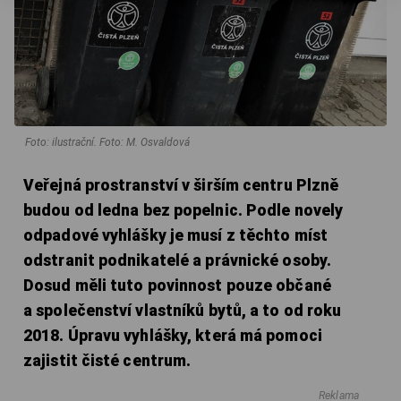
Foto: ilustrační. Foto: M. Osvaldová
Veřejná prostranství v širším centru Plzně
budou od ledna bez popelnic. Podle novely
odpadové vyhlášky je musí z těchto míst
odstranit podnikatelé a právnické osoby.
Dosud měli tuto povinnost pouze občané
a společenství vlastníků bytů, a to od roku
2018. Úpravu vyhlášky, která má pomoci
zajistit čisté centrum.
Reklama