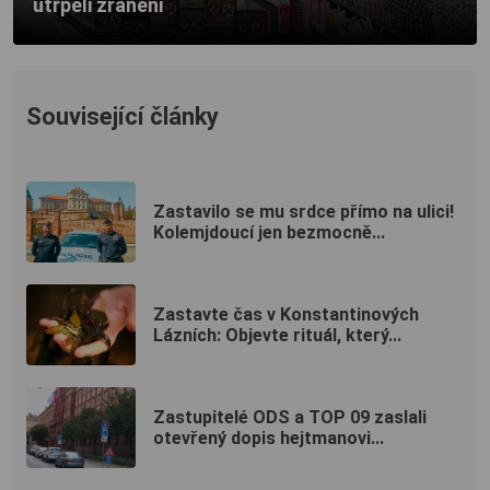
utrpěli zranění
Související články
Zastavilo se mu srdce přímo na ulici!
Kolemjdoucí jen bezmocně...
Zastavte čas v Konstantinových
Lázních: Objevte rituál, který...
Zastupitelé ODS a TOP 09 zaslali
otevřený dopis hejtmanovi...