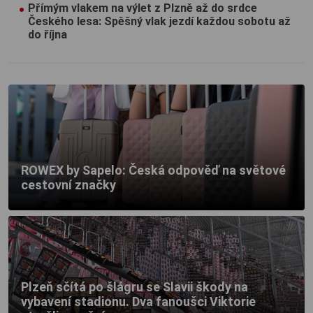
Přímým vlakem na výlet z Plzně až do srdce
Českého lesa: Spěšný vlak jezdí každou sobotu až
do října
ROWEX by Sapelo: Česká odpověď na světové
cestovní značky
Plzeň sčítá po šlágru se Slavii škody na
vybavení stadionu. Dva fanoušci Viktorie