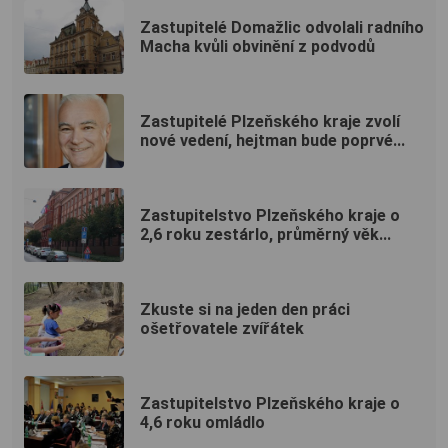
Zastupitelé Domažlic odvolali radního
Macha kvůli obvinění z podvodů
Zastupitelé Plzeňského kraje zvolí
nové vedení, hejtman bude poprvé...
Zastupitelstvo Plzeňského kraje o
2,6 roku zestárlo, průměrný věk...
Zkuste si na jeden den práci
ošetřovatele zvířátek
Zastupitelstvo Plzeňského kraje o
4,6 roku omládlo