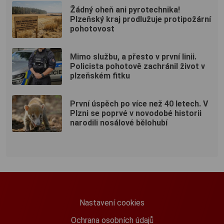
Žádný oheň ani pyrotechnika!
Plzeňský kraj prodlužuje protipožární
pohotovost
Mimo službu, a přesto v první linii.
Policista pohotově zachránil život v
plzeňském fitku
První úspěch po více než 40 letech. V
Plzni se poprvé v novodobé historii
narodili nosálové bělohubí
Nastavení cookies
Ochrana osobních údajů