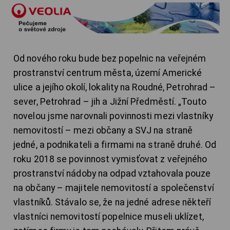
Od nového roku bude bez popelnic na veřejném
prostranství centrum města, území Americké
ulice a jejího okolí, lokality na Roudné, Petrohrad –
sever, Petrohrad – jih a Jižní Předměstí. „Touto
novelou jsme narovnali povinnosti mezi vlastníky
nemovitostí – mezi občany a SVJ na straně
jedné, a podnikateli a firmami na straně druhé. Od
roku 2018 se povinnost vymisťovat z veřejného
prostranství nádoby na odpad vztahovala pouze
na občany – majitele nemovitostí a společenství
vlastníků. Stávalo se, že na jedné adrese někteří
vlastníci nemovitostí popelnice museli uklízet,