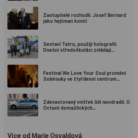
Zastupitelé rozhodli. Josef Bernard
jako hejtman končí
Sestaví Tatru, použijí holografii.
Dnešní středoškoláci zvládají...
Festival We Love Your Soul promění
Soběsuky ve čtyřdenní centrum...
Zdevastovaný vnitřek lidi neodradil. O
Octavii domažlických...
Více od Marie Osvaldová