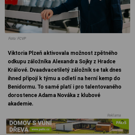
Foto: FCVP
Viktoria Plzeň aktivovala možnost zpětného
odkupu záložníka Alexandra Sojky z Hradce
Králové. Dvaadvacetiletý záložník se tak dnes
ihned připojí k týmu a odletí na herní kemp do
Benidormu. To samé platí i pro talentovaného
dorostence Adama Nováka z klubové
akademie.
Reklama