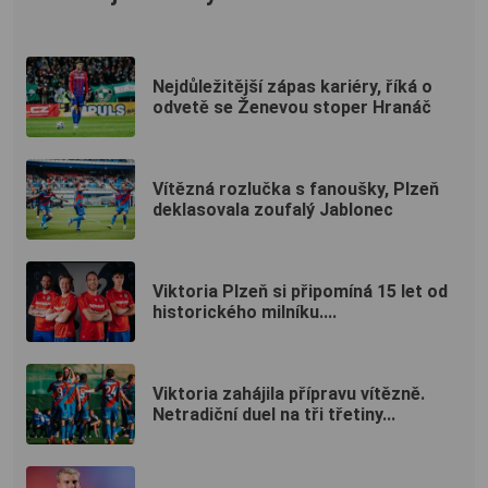
Nejdůležitější zápas kariéry, říká o
odvetě se Ženevou stoper Hranáč
Vítězná rozlučka s fanoušky, Plzeň
deklasovala zoufalý Jablonec
Viktoria Plzeň si připomíná 15 let od
historického milníku....
Viktoria zahájila přípravu vítězně.
Netradiční duel na tři třetiny...