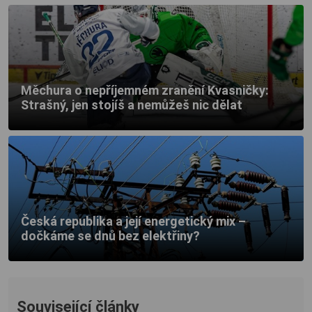
Měchura o nepříjemném zranění Kvasničky:
Strašný, jen stojíš a nemůžeš nic dělat
Česká republika a její energetický mix –
dočkáme se dnů bez elektřiny?
Související články