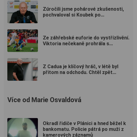
Zúročili jsme pohárové zkušenosti,
pochvaloval si Koubek po...
Ze záhřebské euforie do vystřízlivění.
Viktoria nečekaně prohrála s...
Z Cadua je klíčový hráč, v létě byl
přitom na odchodu. Chtěl zpět...
Více od Marie Osvaldová
Okradl řidiče v Plánici a hned běžel k
bankomatu. Policie pátrá po muži z
kamerových záznamů