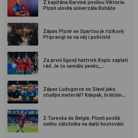
Z kapitána Karviné posilou Viktorie.
Plzeň ulovila univerzála Boháče
Zápas Plzně se Spartou je rizikový.
Připravují se na něj i policisté
Za první ligový hattrick Kopic zaplatí
rád. Je to nemálo peněz,...
Zápas Ludogorce se Slavií jako
studijní materiál? Kdepak, hráčům...
Z Turecka do Belgie. Plzeň posílá
svého záložníka na další hostování