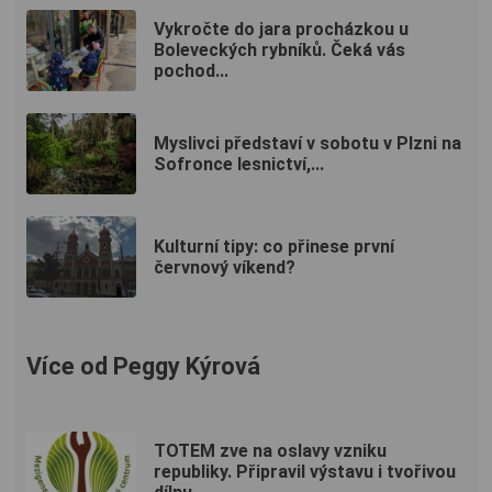
Vykročte do jara procházkou u
Boleveckých rybníků. Čeká vás
pochod...
Myslivci představí v sobotu v Plzni na
Sofronce lesnictví,...
Kulturní tipy: co přinese první
červnový víkend?
Více od Peggy Kýrová
TOTEM zve na oslavy vzniku
republiky. Připravil výstavu i tvořivou