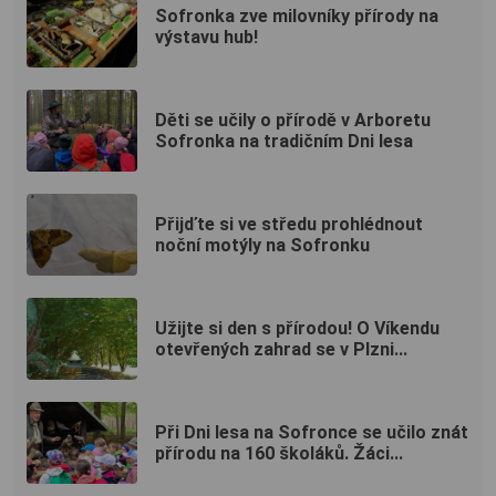
Sofronka zve milovníky přírody na
výstavu hub!
Děti se učily o přírodě v Arboretu
Sofronka na tradičním Dni lesa
Přijďte si ve středu prohlédnout
noční motýly na Sofronku
Užijte si den s přírodou! O Víkendu
otevřených zahrad se v Plzni...
Při Dni lesa na Sofronce se učilo znát
přírodu na 160 školáků. Žáci...