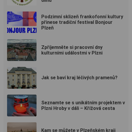
dílnu
Podzimní sklizeň frankofonní kultury
přinese tradiční festival Bonjour
Plzeň
Zpříjemněte si pracovní dny
kulturními událostmi v Plzni
Jak se baví kraj léčivých pramenů?
Seznamte se s unikátním projektem v
Plzni Hroby v dáli – Křížová cesta
Kam se můžete v Plzeňském kraji