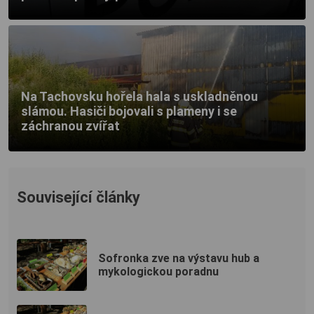
Na Tachovsku hořela hala s uskladněnou
slámou. Hasiči bojovali s plameny i se
záchranou zvířat
Související články
Sofronka zve na výstavu hub a
mykologickou poradnu