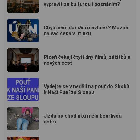
vypravit za kulturou i poznáním?
Chybí vám domácí mazlíček? Možná
na vás čeká v útulku
Plzeň čekají čtyři dny filmů, zážitků a
nových cest
Vydejte se v neděli na pouť do Skoků
k Naší Paní ze Sloupu
Jízda po chodníku měla bouřlivou
dohru