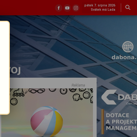
pátek 7. srpna 2026
Svátek má Lada
Reklama