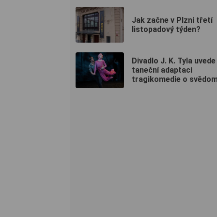
Jak začne v Plzni třetí
listopadový týden?
Divadlo J. K. Tyla uvede
taneční adaptaci
tragikomedie o svědomí,