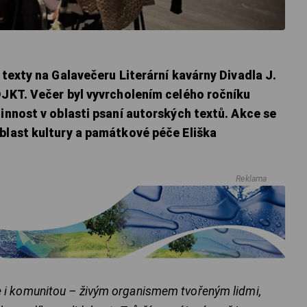
 texty na Galavečeru Literární kavárny Divadla J.
DJKT. Večer byl vyvrcholením celého ročníku
činnost v oblasti psaní autorských textů. Akce se
blast kultury a památkové péče Eliška
Reklama
ale i komunitou – živým organismem tvořeným lidmi,