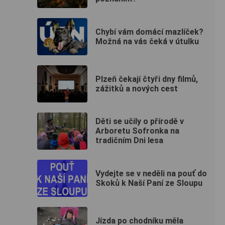
Chybí vám domácí mazlíček?
Možná na vás čeká v útulku
Plzeň čekají čtyři dny filmů,
zážitků a nových cest
Děti se učily o přírodě v
Arboretu Sofronka na
tradičním Dni lesa
Vydejte se v neděli na pouť do
Skoků k Naší Paní ze Sloupu
Jízda po chodníku měla