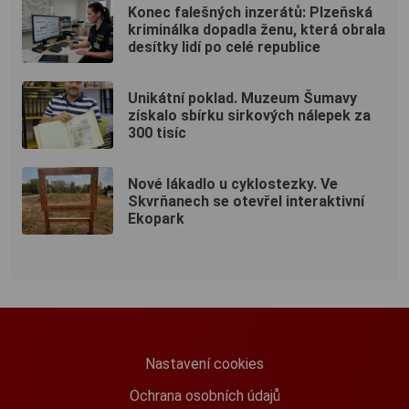
Konec falešných inzerátů: Plzeňská
kriminálka dopadla ženu, která obrala
desítky lidí po celé republice
Unikátní poklad. Muzeum Šumavy
získalo sbírku sirkových nálepek za
300 tisíc
Nové lákadlo u cyklostezky. Ve
Skvrňanech se otevřel interaktivní
Ekopark
Nastavení cookies
Ochrana osobních údajů