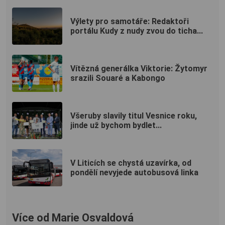
Výlety pro samotáře: Redaktoři
portálu Kudy z nudy zvou do ticha...
Vítězná generálka Viktorie: Žytomyr
srazili Souaré a Kabongo
Všeruby slavily titul Vesnice roku,
jinde už bychom bydlet...
V Liticích se chystá uzavírka, od
pondělí nevyjede autobusová linka
Více od Marie Osvaldová