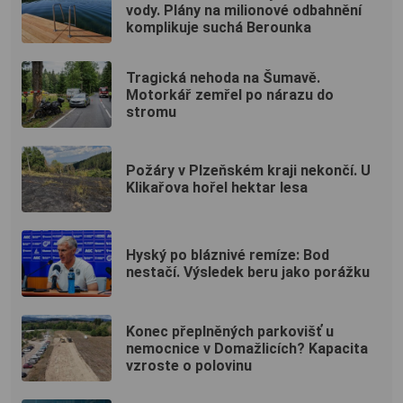
vody. Plány na milionové odbahnění
komplikuje suchá Berounka
Tragická nehoda na Šumavě.
Motorkář zemřel po nárazu do
stromu
Požáry v Plzeňském kraji nekončí. U
Klikařova hořel hektar lesa
Hyský po bláznivé remíze: Bod
nestačí. Výsledek beru jako porážku
Konec přeplněných parkovišť u
nemocnice v Domažlicích? Kapacita
vzroste o polovinu