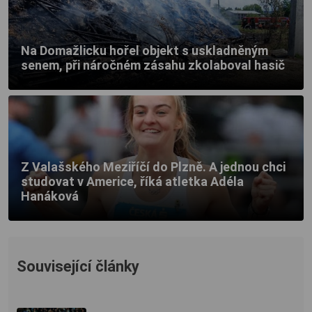
Na Domažlicku hořel objekt s uskladněným
senem, při náročném zásahu zkolaboval hasič
Z Valašského Meziříčí do Plzně. A jednou chci
studovat v Americe, říká atletka Adéla
Hanáková
Související články