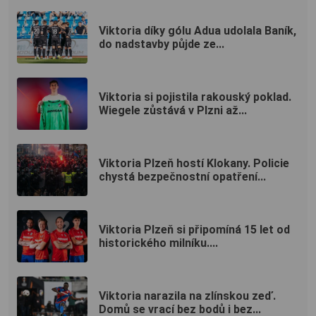
Viktoria díky gólu Adua udolala Baník,
do nadstavby půjde ze...
Viktoria si pojistila rakouský poklad.
Wiegele zůstává v Plzni až...
Viktoria Plzeň hostí Klokany. Policie
chystá bezpečnostní opatření...
Viktoria Plzeň si připomíná 15 let od
historického milníku....
Viktoria narazila na zlínskou zeď.
Domů se vrací bez bodů i bez...