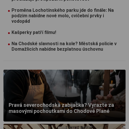
Proměna Lochotínského parku jde do finále: Na
podzim nabídne nové molo, cvičební prvky i
vodopád
Kašperky patří filmu!
Na Chodské slavnosti na kole? Městská policie v
Domažlicích nabídne bezplatnou úschovnu
Pravá severochodská zabijačka? Vyrazte za
masovými pochoutkami do Chodové Plané