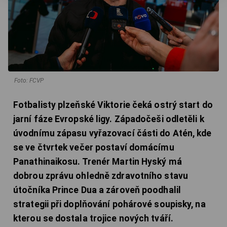
Foto: FCVP
Fotbalisty plzeňské Viktorie čeká ostrý start do
jarní fáze Evropské ligy. Západočeši odletěli k
úvodnímu zápasu vyřazovací části do Atén, kde
se ve čtvrtek večer postaví domácímu
Panathinaikosu. Trenér Martin Hyský má
dobrou zprávu ohledně zdravotního stavu
útočníka Prince Dua a zároveň poodhalil
strategii při doplňování pohárové soupisky, na
kterou se dostala trojice nových tváří.