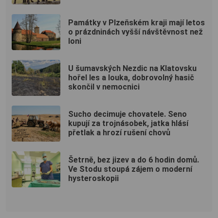
Památky v Plzeňském kraji mají letos
o prázdninách vyšší návštěvnost než
loni
U šumavských Nezdic na Klatovsku
hořel les a louka, dobrovolný hasič
skončil v nemocnici
Sucho decimuje chovatele. Seno
kupují za trojnásobek, jatka hlásí
přetlak a hrozí rušení chovů
Šetrně, bez jizev a do 6 hodin domů.
Ve Stodu stoupá zájem o moderní
hysteroskopii