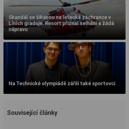
Skandál se šikanou na letecké záchrance v
Líních graduje. Resort přiznal selhání a žádá
nápravu
Na Technické olympiádě zářili také sportovci
Související články