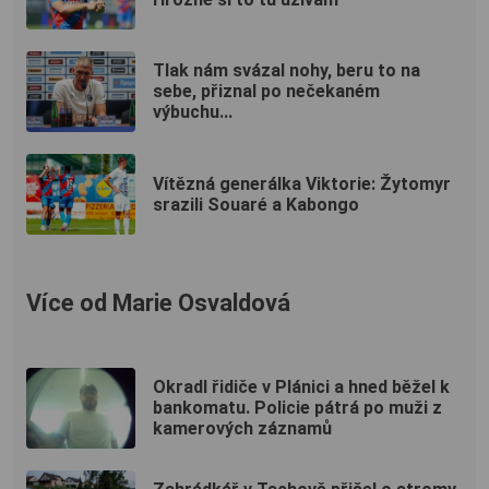
Tlak nám svázal nohy, beru to na
sebe, přiznal po nečekaném
výbuchu...
Vítězná generálka Viktorie: Žytomyr
srazili Souaré a Kabongo
Více od Marie Osvaldová
Okradl řidiče v Plánici a hned běžel k
bankomatu. Policie pátrá po muži z
kamerových záznamů