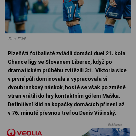
Foto: FCVP
Plzeňští fotbalisté zvládli domácí duel 21. kola
Chance ligy se Slovanem Liberec, když po
dramatickém průběhu zvítězili 3:1. Viktoria sice
v první půli dominovala a vypracovala si
dvoubrankový náskok, hosté se však po změně
stran vrátili do hry kontaktním gólem Maška.
Definitivní klid na kopačky domácích přinesl až
v 76. minutě přesnou trefou Denis Višinský.
Reklama